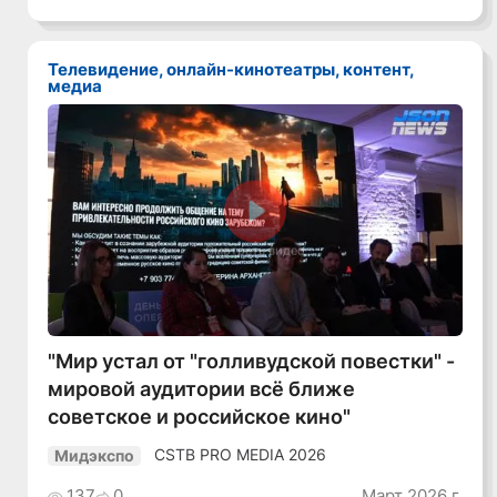
Телевидение, онлайн-кинотеатры, контент,
медиа
Смотреть видео
"Мир устал от "голливудской повестки" -
мировой аудитории всё ближе
советское и российское кино"
CSTB PRO MEDIA 2026
Мидэкспо
137
0
Март 2026 г.