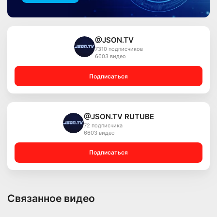
@JSON.TV
7310 подписчиков
6603 видео
Подписаться
@JSON.TV RUTUBE
72 подписчика
6603 видео
Подписаться
Связанное видео