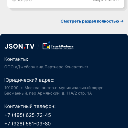
Смотреть раздел полностью ->
Контакты:
ООО «Джейсон энд Партнерс Консалтинг»
Юридический адрес:
101000, г. Москва, вн.тер.г. муниципальный округ
Басманный, пер Армянский, д. 11А/2 стр. 1А
Контактный телефон:
+7 (495) 625-72-45
+7 (926) 561-09-80