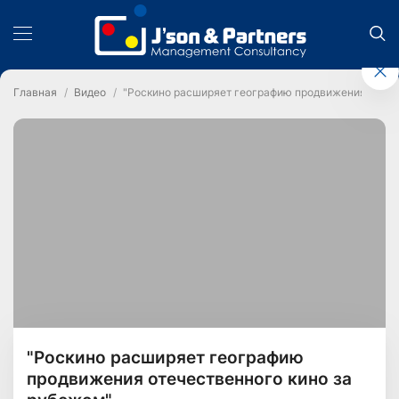
Главная
Видео
"Роскино расширяет географию продвижения отече
"Роскино расширяет географию
продвижения отечественного кино за