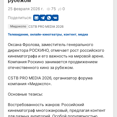
рубежом"
25 февраля 2026 г.
75
0
Поделиться:
Мидэкспо
CSTB PRO MEDIA 2026
Телевидение, онлайн-кинотеатры, контент, медиа
Оксана Фролова, заместитель генерального
директора РОСКИНО, отмечает рост российского
кинематографа и его важность на мировой арене.
Компания Роскино занимается продвижением
отечественного кино за рубежом.
CSTB PRO MEDIA 2026, организатор форума
компания «Мидэкспо».
Основные тезисы:
Востребованность жанров: Российский
кинематограф многожанровый, предлагая контент
для разных аудиторий. Особой популярностью