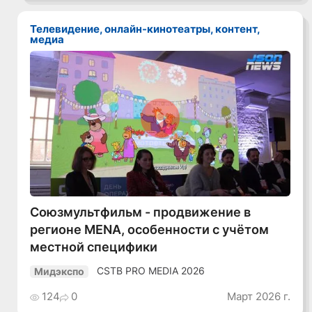
Телевидение, онлайн-кинотеатры, контент,
медиа
Смотреть видео
Союзмультфильм - продвижение в
регионе MENA, особенности с учётом
местной специфики
CSTB PRO MEDIA 2026
Мидэкспо
124
0
Март 2026 г.