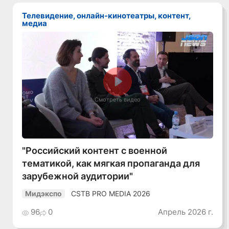
Телевидение, онлайн-кинотеатры, контент,
медиа
Смотреть видео
"Российский контент с военной
тематикой, как мягкая пропаганда для
зарубежной аудитории"
CSTB PRO MEDIA 2026
Мидэкспо
96
0
Апрель 2026 г.