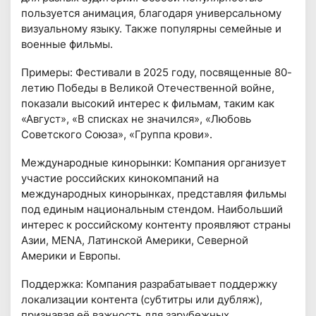
пользуется анимация, благодаря универсальному
визуальному языку. Также популярны семейные и
военные фильмы.
Примеры: Фестивали в 2025 году, посвященные 80-
летию Победы в Великой Отечественной войне,
показали высокий интерес к фильмам, таким как
«Август», «В списках не значился», «Любовь
Советского Союза», «Группа крови».
Международные кинорынки: Компания организует
участие российских кинокомпаний на
международных кинорынках, представляя фильмы
под единым национальным стендом. Наибольший
интерес к российскому контенту проявляют страны
Азии, MENA, Латинской Америки, Северной
Америки и Европы.
Поддержка: Компания разрабатывает поддержку
локализации контента (субтитры или дубляж),
признавая её важность для зарубежных