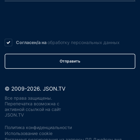
Согласен/а на
обработку
персональных данных
Отправить
© 2009-2026. JSON.TV
Все права защищены.
Перепечатка возможна с
активной ссылкой на сайт
JSON.TV
Политика конфиденциальности
Использование cookie
Регламент реагирования на запросы ПД Джейсон энд