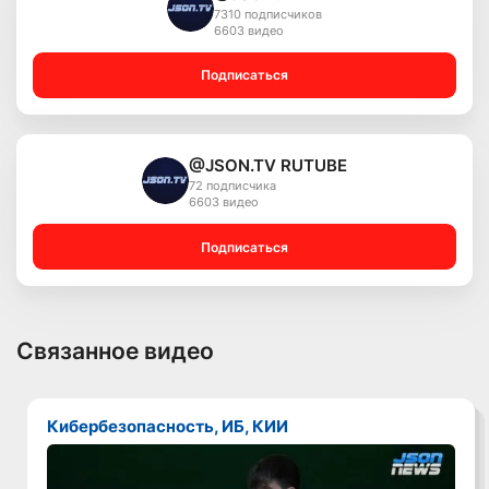
7310 подписчиков
6603 видео
Подписаться
@JSON.TV RUTUBE
72 подписчика
6603 видео
Подписаться
Связанное видео
Кибербезопасность, ИБ, КИИ