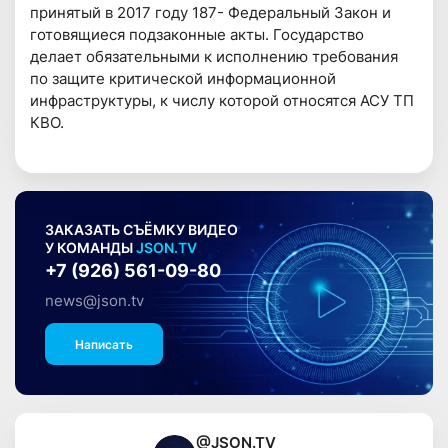
принятый в 2017 году 187- Федеральный Закон и
готовящиеся подзаконные акты. Государство
делает обязательными к исполнению требования
по защите критической информационной
инфраструктуры, к числу которой относятся АСУ ТП
КВО.
ЗАКАЗАТЬ СЪЁМКУ ВИДЕО
У КОМАНДЫ
JSON.TV
+7 (926) 561-09-80
news@json.tv
Написать
@JSON.TV