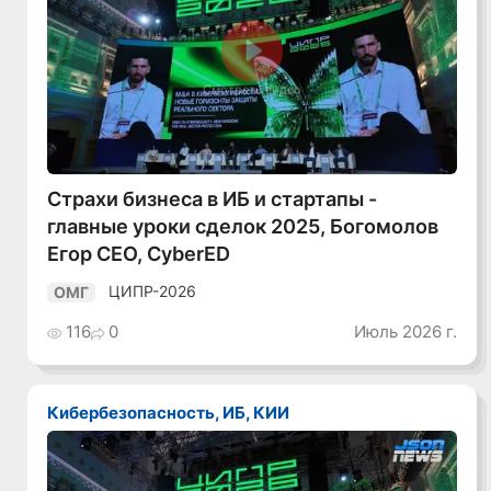
Смотреть видео
Страхи бизнеса в ИБ и стартапы -
главные уроки сделок 2025, Богомолов
Егор CEO, CyberED
ЦИПР-2026
ОМГ
116
0
Июль 2026 г.
Кибербезопасность, ИБ, КИИ