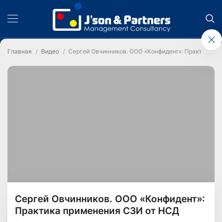
Главная
Видео
Сергей Овчинников. ООО «Конфидент»: Практика п
Сергей Овчинников. ООО «Конфидент»:
Практика применения СЗИ от НСД