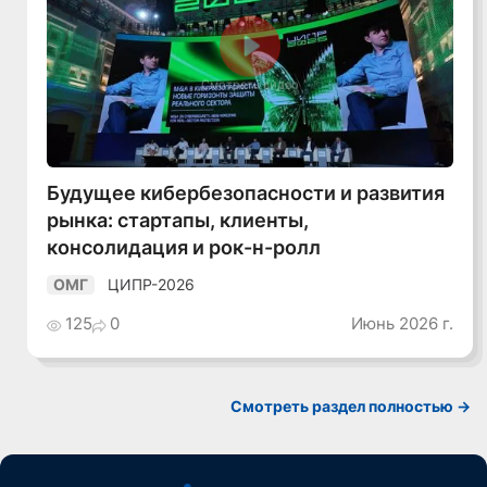
Смотреть видео
Будущее кибербезопасности и развития
рынка: стартапы, клиенты,
консолидация и рок-н-ролл
ЦИПР-2026
ОМГ
125
0
Июнь 2026 г.
Смотреть раздел полностью ->