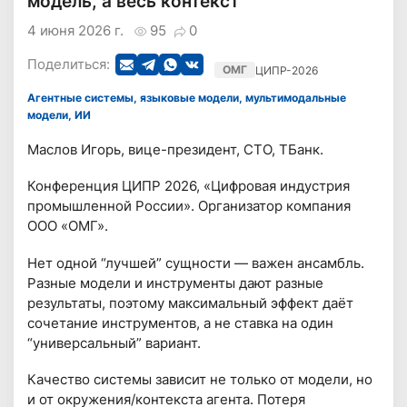
модель, а весь контекст
4 июня 2026 г.
95
0
Поделиться:
ОМГ
ЦИПР-2026
Агентные системы, языковые модели, мультимодальные
модели, ИИ
Маслов Игорь, вице-президент, СТО, ТБанк.
Конференция ЦИПР 2026, «Цифровая индустрия
промышленной России». Организатор компания
ООО «ОМГ».
Нет одной “лучшей” сущности — важен ансамбль.
Разные модели и инструменты дают разные
результаты, поэтому максимальный эффект даёт
сочетание инструментов, а не ставка на один
“универсальный” вариант.
Качество системы зависит не только от модели, но
и от окружения/контекста агента. Потеря