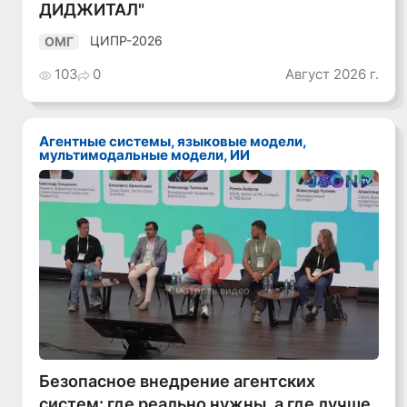
ДИДЖИТАЛ"
ЦИПР-2026
ОМГ
103
0
Август 2026 г.
Агентные системы, языковые модели,
мультимодальные модели, ИИ
Смотреть видео
Безопасное внедрение агентских
систем: где реально нужны, а где лучше