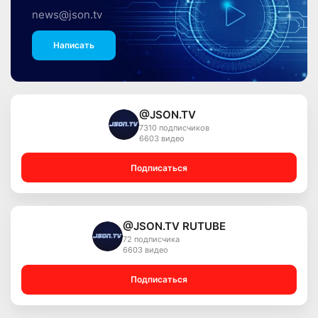
news@json.tv
Написать
@JSON.TV
7310 подписчиков
6603 видео
Подписаться
@JSON.TV RUTUBE
72 подписчика
6603 видео
Подписаться