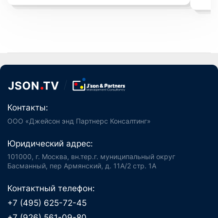
Контакты:
ООО «Джейсон энд Партнерс Консалтинг»
Юридический адрес:
101000, г. Москва, вн.тер.г. муниципальный округ
Басманный, пер Армянский, д. 11А/2 стр. 1А
Контактный телефон:
+7 (495) 625-72-45
+7 (926) 561-09-80