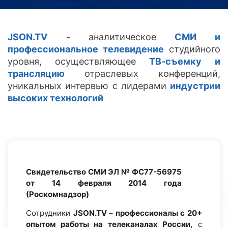
JSON.TV
- аналитическое
СМИ и
профессиональное телевидение
студийного
уровня, осуществляющее
ТВ-съемку
и
трансляцию
отраслевых конференций,
уникальных интервью с лидерами
индустрии
высоких технологий
Свидетельство СМИ ЭЛ № ФС77-56975
от 14 февраля 2014 года
(Роскомнадзор)
Сотрудники
JSON.TV
–
профессионалы с 20+
опытом работы на телеканалах России,
с