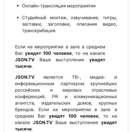
Онлайн-трансляция мероприятия
Студийный монтаж, озвучивание, титры,
заставки, заголовки, описание видео,
транскрибация.
Если на мероприятии в зале в среднем
Вас
увидят 100 человек
, то на канале
JSON.TV
Ваше выступление
увидят
тысячи
.
JSON.TV
является ТВ-, медиа- и
информационным партнером крупнейших
российских и мировых отраслевых
конференций, PR и коммуникационных
агентств, издательских домов, крупных
брендов. Если на мероприятии в зале в
среднем Вас
увидят 100 человек
, то на
канале
JSON.TV
Ваше выступление
увидят
тысячи
.