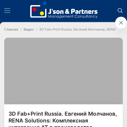
Главная
Видео
3D Fab+Print Russia. Евгений Молчанов, RENA Solut
3D Fab+Print Russia. Евгений Молчанов,
RENA Solutions: Комплексная