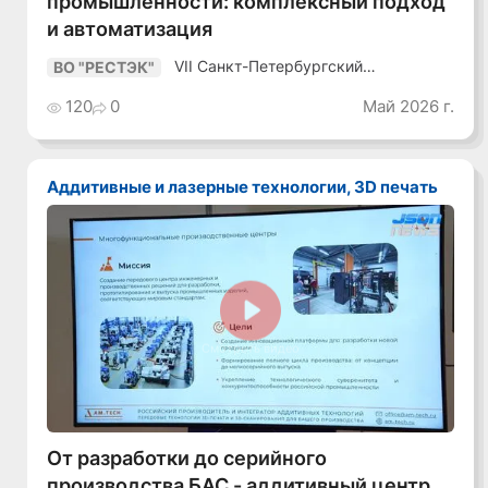
промышленности: комплексный подход
и автоматизация
VII Санкт-Петербургский
ВО "РЕСТЭК"
Промышленный Конгресс
120
0
Май 2026 г.
Аддитивные и лазерные технологии, 3D печать
Смотреть видео
От разработки до серийного
производства БАС - аддитивный центр