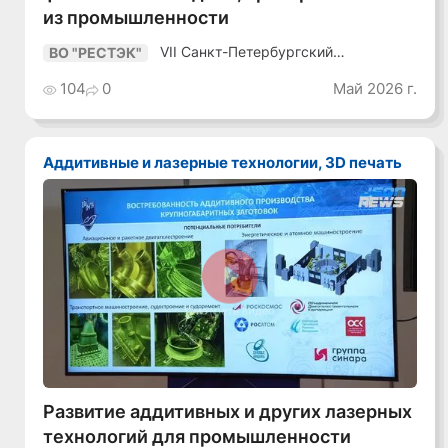
из промышленности
VII Санкт-Петербургский
ВО "РЕСТЭК"
Промышленный Конгресс
104
0
Май 2026 г.
Аддитивные и лазерные технологии, 3D печать
Смотреть видео
Развитие аддитивных и других лазерных
технологий для промышленности