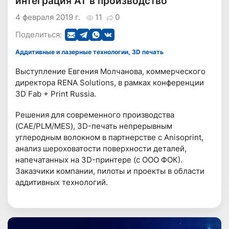
интеграция АТ в производство
4 февраля 2019 г.
11
0
Поделиться:
Аддитивные и лазерные технологии, 3D печать
Выступление Евгения Молчанова, коммерческого
директора RENA Solutions, в рамках конференции
3D Fab + Print Russia.
Решения для современного производства
(CAE/PLM/MES), 3D-печать непрерывным
углеродным волокном в партнерстве с Anisoprint,
анализ шероховатости поверхности деталей,
напечатанных на 3D-принтере (с ООО ФОК).
Заказчики компании, пилоты и проекты в области
аддитивных технологий.