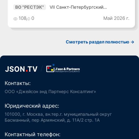
VII Санкт-Петербургский
ВО "РЕСТЭК"
Промышленный Конгресс
108
0
Май 2026 г.
Смотреть раздел полностью ->
Контакты:
ООО «Джейсон энд Партнерс Консалтинг»
Юридический адрес:
101000, г. Москва, вн.тер.г. муниципальный округ
Басманный, пер Армянский, д. 11А/2 стр. 1А
Контактный телефон: