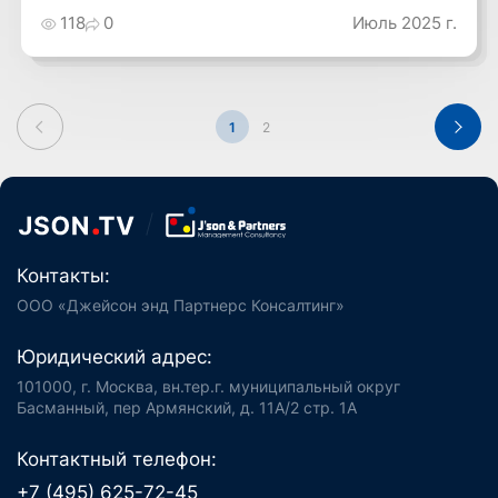
118
0
Июль 2025 г.
1
2
Контакты:
ООО «Джейсон энд Партнерс Консалтинг»
Юридический адрес:
101000, г. Москва, вн.тер.г. муниципальный округ
Басманный, пер Армянский, д. 11А/2 стр. 1А
Контактный телефон:
+7 (495) 625-72-45