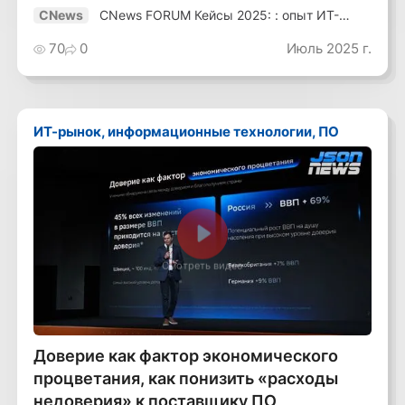
CNews FORUM Кейсы 2025: : опыт ИТ-
CNews
лидеров
70
0
Июль 2025 г.
ИТ-рынок, информационные технологии, ПО
Смотреть видео
Доверие как фактор экономического
процветания, как понизить «расходы
недоверия» к поставщику ПО