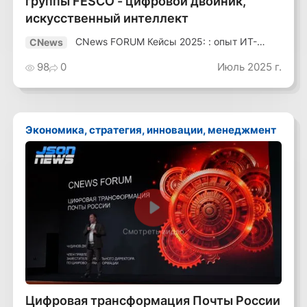
группы FESCO - цифровой двойник,
искусственный интеллект
CNews FORUM Кейсы 2025: : опыт ИТ-
CNews
лидеров
98
0
Июль 2025 г.
Экономика, стратегия, инновации, менеджмент
Смотреть видео
Цифровая трансформация Почты России