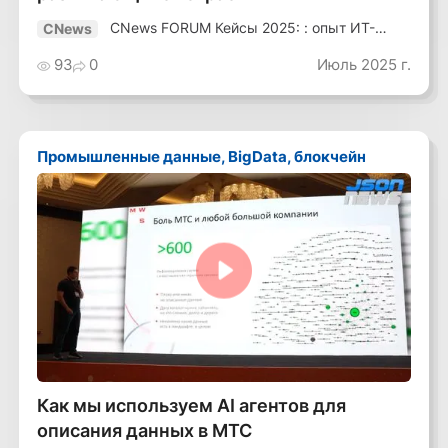
CNews FORUM Кейсы 2025: : опыт ИТ-
CNews
лидеров
93
0
Июль 2025 г.
Промышленные данные, BigData, блокчейн
Смотреть видео
Как мы используем AI агентов для
описания данных в МТС