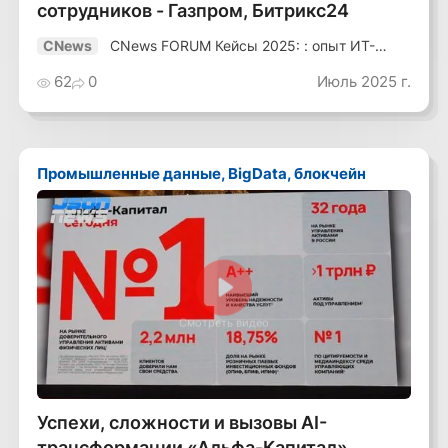
сотрудников - Газпром, Битрикс24
CNews FORUM Кейсы 2025: : опыт ИТ-
CNews
лидеров
62
0
Июль 2025 г.
Промышленные данные, BigData, блокчейн
Смотреть видео
Успехи, сложности и вызовы AI-
трансформации «Альфа-Капитал»