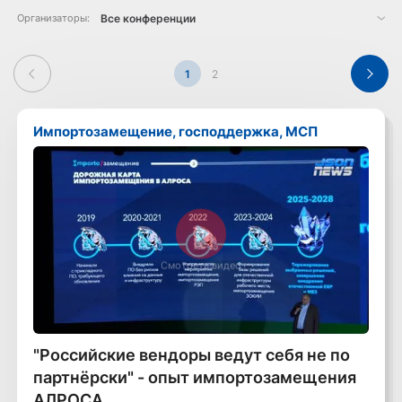
Организаторы:
1
2
Импортозамещение, господдержка, МСП
Смотреть видео
"Российские вендоры ведут себя не по
партнёрски" - опыт импортозамещения
АЛРОСА