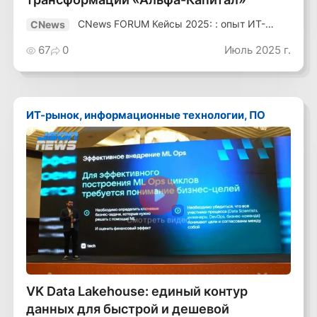
CNews FORUM Кейсы 2025: : опыт ИТ-
CNews
лидеров
67
0
Июль 2025 г.
ИТ-рынок, информационные технологии, ПО
Смотреть видео
VK Data Lakehouse: единый контур
данных для быстрой и дешевой