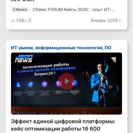
CNews FORUM Кейсы 2025: : опыт ИТ-
CNews
лидеров
138
0
Январь 2026 г.
ИТ-рынок, информационные технологии, ПО
Смотреть видео
Эффект единой цифровой платформы:
кейс оптимизации работы 16 600