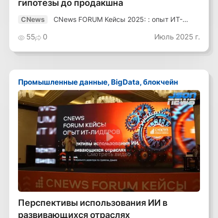
гипотезы до продакшна
CNews FORUM Кейсы 2025: : опыт ИТ-
CNews
лидеров
55
0
Июль 2025 г.
Промышленные данные, BigData, блокчейн
Смотреть видео
Перспективы использования ИИ в
развивающихся отраслях