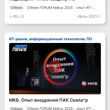
CNews FORUM Кейсы 2025: : опыт ИТ-
CNews
лидеров
80
0
Июль 2025 г.
ИТ-рынок, информационные технологии, ПО
Смотреть видео
МКБ. Опыт внедрения ПАК Скала^р
CNews FORUM Кейсы 2025: : опыт ИТ-
CNews