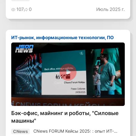
лидеров
107
0
Июль 2025 г.
ИТ-рынок, информационные технологии, ПО
Смотреть видео
Бэк-офис, майнинг и роботы, "Силовые
машины"
CNews FORUM Кейсы 2025: : опыт ИТ-
CNews
лидеров