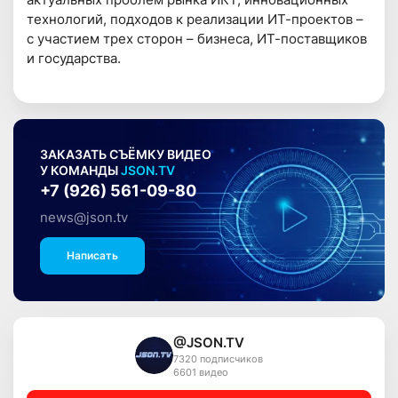
технологий, подходов к реализации ИТ-проектов –
с участием трех сторон – бизнеса, ИТ-поставщиков
и государства.
ЗАКАЗАТЬ СЪЁМКУ ВИДЕО
У КОМАНДЫ
JSON.TV
+7 (926) 561-09-80
news@json.tv
Написать
@JSON.TV
7320 подписчиков
6601 видео