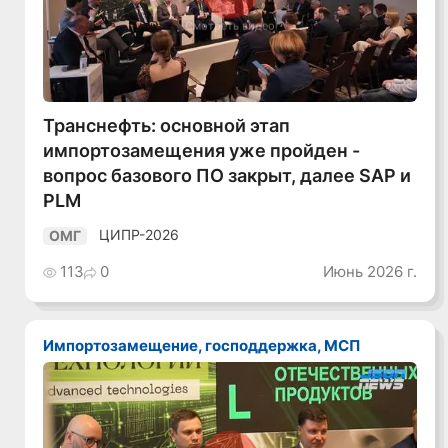
Смотреть видео
Транснефть: основной этап
импортозамещения уже пройден -
вопрос базового ПО закрыт, далее SAP и
PLM
ЦИПР-2026
ОМГ
113
0
Июнь 2026 г.
Импортозамещение, господдержка, МСП