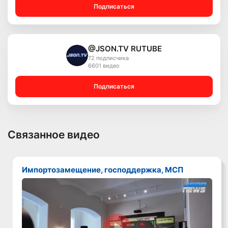
Подписаться
@JSON.TV RUTUBE
72 подписчика
6601 видео
Подписаться
Связанное видео
Импортозамещение, господдержка, МСП