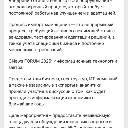
Внедрение отечественного ПО и оборудования -
это долгосрочный процесс, который требует
постоянной работы над улучшением и адаптацией.
Процесс импортозамещения — это непрерывный
процесс, требующий активного взаимодействия с
вендорами, тестирования и адаптации решений, а
также учета специфики бизнеса и постоянно
меняющихся требований.
CNews FORUM 2025: Информационные технологии
завтра.
Предcтавители бизнеса, госструктур, ИТ-компаний,
а также независимые эксперты и аналитики
приняли участие в дискуссии о том, как будет
проходить информатизация экономики в
ближайшие годы.
Цель мероприятия – предоставить независимую
площадку для обсуждения ключевых вопросов и
актуальных проблем рынка ИКТ, инновационных