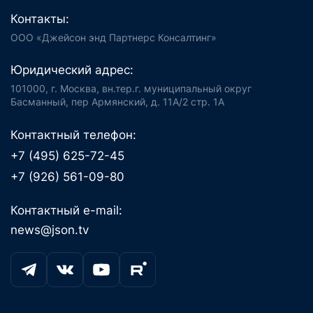
Контакты:
ООО «Джейсон энд Партнерс Консалтинг»
Юридический адрес:
101000, г. Москва, вн.тер.г. муниципальный округ
Басманный, пер Армянский, д. 11А/2 стр. 1А
Контактный телефон:
+7 (495) 625-72-45
+7 (926) 561-09-80
Контактный e-mail:
news@json.tv