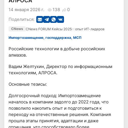
АЛРОСА
14 января 2026 г.
138
0
Поделиться:
CNews
CNews FORUM Кейсы 2025: : опыт ИТ-лидеров
Импортозамещение, господдержка, МСП
Российские технологии в добыче российских
алмазов.
Вадим Желтухин, Директор по информационным
технологиям, АЛРОСА.
Основные тезисы:
Долгосрочный подход: Импортозамещение
началось в компании задолго до 2022 года, что
позволило накопить опыт и подготовиться к
переходу на отечественные решения. Компания
прошла этапы принятия, адаптации и даже
отрицания, что способствовало более