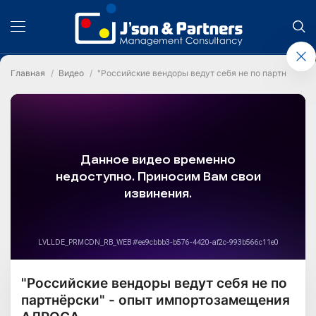
Главная
Видео
"Российские вендоры ведут себя не по партнёрск
"Российские вендоры ведут себя не по
партнёрски" - опыт импортозамещения