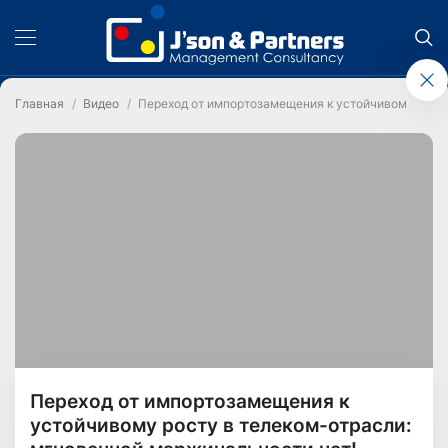
Главная
Видео
Переход от импортозамещения к устойчивому росту
Переход от импортозамещения к
устойчивому росту в телеком-отрасли: