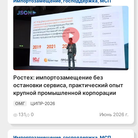
Импортозамещение, господдержка, МСП
Смотреть видео
Ростех: импортозамещение без
остановки сервиса, практический опыт
крупной промышленной корпорации
ЦИПР-2026
ОМГ
131
0
Июнь 2026 г.
Импортозамещение, господдержка, МСП