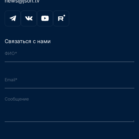
news@json.tv
Связаться с нами