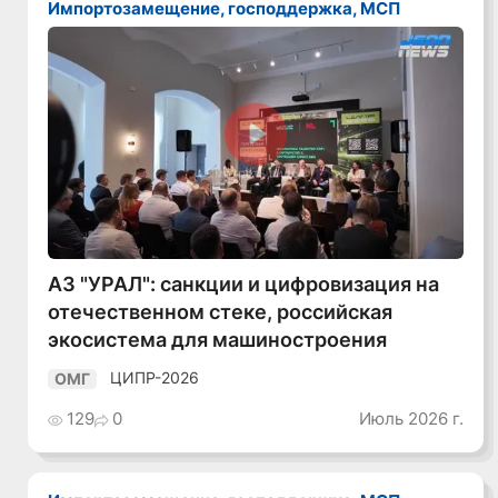
Импортозамещение, господдержка, МСП
Смотреть видео
АЗ "УРАЛ": санкции и цифровизация на
отечественном стеке, российская
экосистема для машиностроения
ЦИПР-2026
ОМГ
129
0
Июль 2026 г.