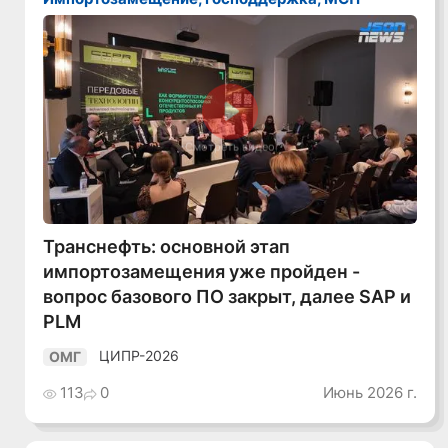
Смотреть видео
Транснефть: основной этап
импортозамещения уже пройден -
вопрос базового ПО закрыт, далее SAP и
PLM
ЦИПР-2026
ОМГ
113
0
Июнь 2026 г.