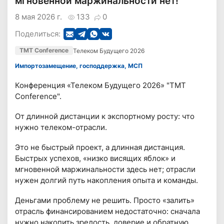
мгновенной маржинальности нет!
8 мая 2026 г.
133
0
Поделиться:
TMT Conference
Телеком Будущего 2026
Импортозамещение, господдержка, МСП
Конференция «Телеком Будущего 2026» "TMT
Conference".
От длинной дистанции к экспортному росту: что
нужно телеком-отрасли.
Это не быстрый проект, а длинная дистанция.
Быстрых успехов, «низко висящих яблок» и
мгновенной маржинальности здесь нет; отрасли
нужен долгий путь накопления опыта и команды.
Деньгами проблему не решить. Просто «залить»
отрасль финансированием недостаточно: сначала
нужно накопить зрелость, доверие и обратную