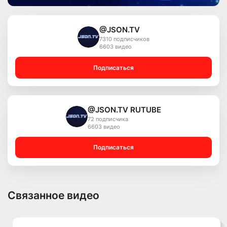
@JSON.TV
7310 подписчиков
6603 видео
Подписаться
@JSON.TV RUTUBE
72 подписчика
6603 видео
Подписаться
Связанное видео