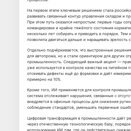
На первом этапе ключевым решением стала российска
развивать связанный контур управления складом и п
При этом путь оказался непростым: первые годы соп
командировки и крайне тяжёлого состояния нормат
несколько лет собирать и приводить в порядок. Тем 
позволила двигаться дальше и наращивать зрелость 
Отдельно подчёркивается, что выстроенные решения
для автопрома, но и стали ориентиром для других о
промышленность. Следующий важный акцент — практ
уже используется в контроле качества на литейном 
отсеивать дефекты ещё до формовки и даёт измеримы
примерно на 10%.
Кроме того, ИИ применяется для контроля промышле
система отслеживает нарушения, связанные с отсутс
внедряется в офисные процессы для снижения рутин
соблюдение стандартов, уменьшать первичные ошибки
Цифровая трансформация в промышленности даёт реал
через отечественную технологическую базу, порядок
использование ИИ там, где он действительно снижает