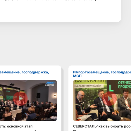
Импортозамещение, господдержка,
МСП
Смотреть видео
Смотреть видео
ть: основной этап
СЕВЕРСТАЛЬ: как выбирать рос