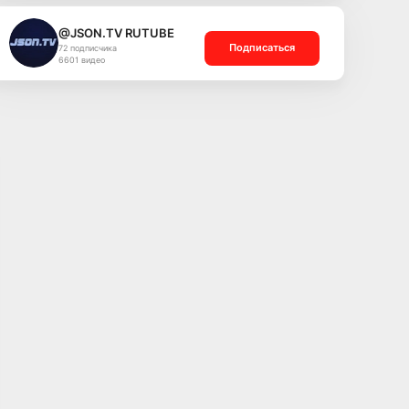
@JSON.TV RUTUBE
Подписаться
72 подписчика
6601 видео