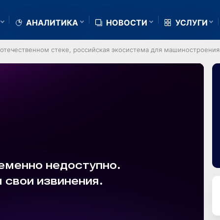
АНАЛИТИКА
НОВОСТИ
УСЛУГИ
а отечественном стеке, российская экосистема для машиностроения