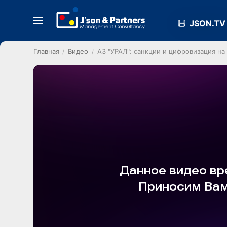
JSON.TV
Главная
Видео
АЗ "УРАЛ": санкции и цифровизация н