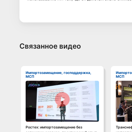
Связанное видео
Импортозамещение, господдержка,
Импортозамещение, господдержка,
МСП
МСП
Смотреть видео
Ростех: импортозамещение без
Транснеф