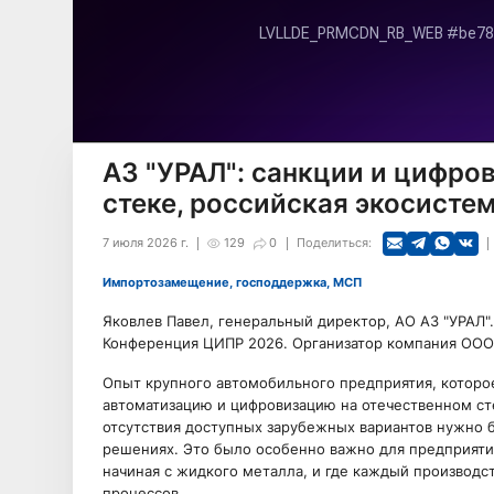
АЗ "УРАЛ": санкции и цифро
стеке, российская экосисте
7 июля 2026 г.
129
0
Поделиться:
Импортозамещение, господдержка, МСП
Яковлев Павел, генеральный директор, АО АЗ "УРАЛ".
Конференция ЦИПР 2026. Организатор компания ООО
Опыт крупного автомобильного предприятия, которое
автоматизацию и цифровизацию на отечественном сте
отсутствия доступных зарубежных вариантов нужно 
решениях. Это было особенно важно для предприятия
начиная с жидкого металла, и где каждый производст
процессов.