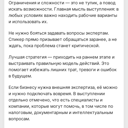
Ограничения и сложности — это не тупик, а повод
искать возможности. Главная мысль выступления: в
любых условиях важно находить рабочие варианты
и использовать их.
Не нужно бояться задавать вопросы экспертам.
Спикер прямо призывает обращаться заранее, а не
ждать, пока проблема станет критической.
Лучшая стратегия — приходить на раннем этапе и
выстраивать правильную модель действий. Это
помогает избежать лишних трат, тревоги и ошибок
в будущем.
Если бизнесу нужна внешняя экспертиза, её можно
и нужно подключать вовремя. В выступлении
отдельно отмечено, что есть специалисты и
компании, которые могут помочь, в том числе по
налоговым, документарным и интеллектуальным
вопросам.