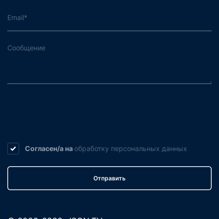
Согласен/а на
обработку
персональных данных
Отправить