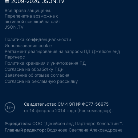
© 2009-2026. JSON.TV
Все права защищены.
Перепечатка возможна с
активной ссылкой на сайт
JSON.TV
Политика конфиденциальности
Использование cookie
Регламент реагирования на запросы ПД Джейсон энд
Партнерс
Политика хранения и уничтожения ПД
Согласие на обработку ПДн
Заявление об отзыве согласия
Согласие на рекламную рассылку
Свидетельство СМИ ЭЛ № ФС77-56975
13+
от 14 февраля 2014 года (Роскомнадзор).
Учредитель:
ООО "Джейсон энд Партнерс Консалтинг".
Главный редактор:
Водянова Светлана Александровна