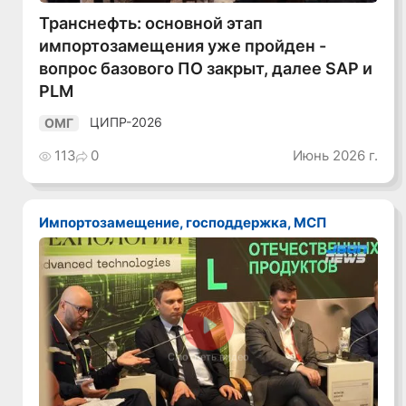
Транснефть: основной этап
импортозамещения уже пройден -
вопрос базового ПО закрыт, далее SAP и
PLM
ЦИПР-2026
ОМГ
113
0
Июнь 2026 г.
Импортозамещение, господдержка, МСП
Смотреть видео