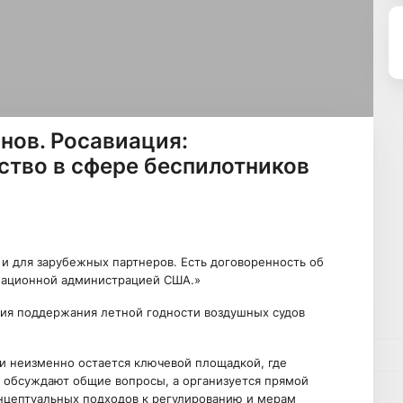
нов. Росавиация:
тво в сфере беспилотников
а и для зарубежных партнеров. Есть договоренность об
иационной администрацией США.»
ния поддержания летной годности воздушных судов
и неизменно остается ключевой площадкой, где
о обсуждают общие вопросы, а организуется прямой
онцептуальных подходов к регулированию и мерам