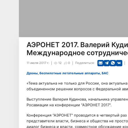
АЭРОНЕТ 2017. Валерий Куди
Международное сотрудничес
11 июля 2017 г.
12
0
Поделиться:
Дроны, беспилотные летательные аппараты, БАС
«Тема актуальна не только для России, она актуальн
объединенном решении вопросов с Федеральной ав
Выступление Валерия Кудинова, начальника управле
Росавиации на конференции "АЭРОНЕТ 2017".
Конференция "АЭРОНЕТ" проводится в четвертый раз 
представители власти, бизнеса и общества не прост
диалог бизнеса и власти, совместное обсуждение к