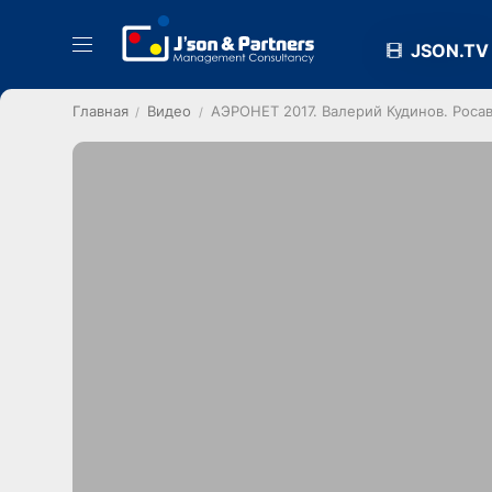
JSON.TV
Главная
Видео
АЭРОНЕТ 2017. Валерий Кудинов. Роса