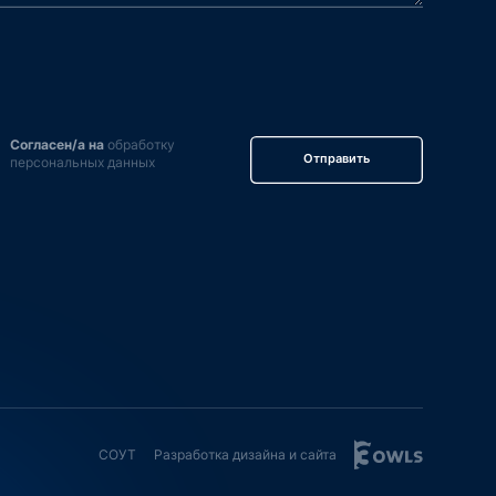
Согласен/а на
обработку
Отправить
персональных данных
СОУТ
Разработка дизайна и сайта