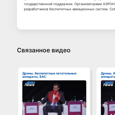
государственной поддержки. Организаторами АЭРОНЕ
разработчиков беспилотных авиационных систем. Соб
Связанное видео
Дроны, беспилотные летательные
Дроны, беспилотные летательные
аппараты, БАС
аппарат
Смотреть видео