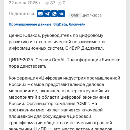
22 июля 2025 г.
87
0
Поделиться:
ОМГ
ЦИПР-2025
Промышленные данные, BigData, блокчейн
Денис Юдаков, руководитель по цифровому
развитию и технологической независимости
информационных систем, СИБУР Диджитал.
ЦИПР-2025. Сессия GenAI. Трансформация бизнеса:
пора действовать!
Конференция «Цифровая индустрия промышленной
России» – самое представительное деловое
мероприятие, входящее в пятерку крупнейших
мероприятий в области цифровой экономики в
России. Организатор компания "ОМГ". На
протяжении многих лет является ключевой
площадкой для обсуждения цифровой
трансформации общества и ключевых отраслей
экономики. ЦИПР — это место встречи лидеров