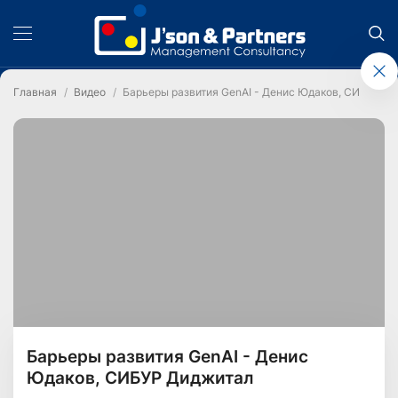
Главная
Видео
Барьеры развития GenAI - Денис Юдаков, СИБУР Д
Барьеры развития GenAI - Денис
Юдаков, СИБУР Диджитал