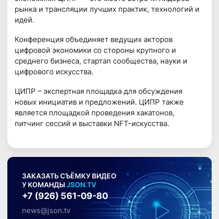
рынка и трансляции лучших практик, технологий и
идей.
Конференция объединяет ведущих акторов
цифровой экономики со стороны крупного и
среднего бизнеса, стартап сообщества, науки и
цифрового искусства.
ЦИПР – экспертная площадка для обсуждения
новых инициатив и предложений. ЦИПР также
является площадкой проведения хакатонов,
питчинг сессий и выставки NFT-искусства.
ЗАКАЗАТЬ СЪЁМКУ ВИДЕО
У КОМАНДЫ
JSON.TV
+7 (926) 561-09-80
news@json.tv