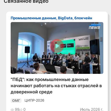
Связанное видео
Промышленные данные, BigData, блокчейн
Смотреть видео
"ПБД": как промышленные данные
начинают работать на стыках отраслей в
доверенной среде
ЦИПР-2026
ОМГ
99
0
Июль 2026 г.