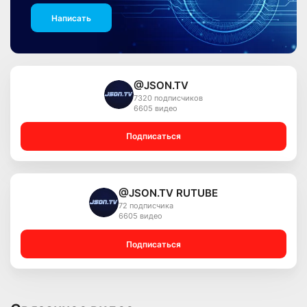
Написать
@JSON.TV
7320 подписчиков
6605 видео
Подписаться
@JSON.TV RUTUBE
72 подписчика
6605 видео
Подписаться