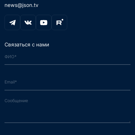
news@json.tv
Связаться с нами