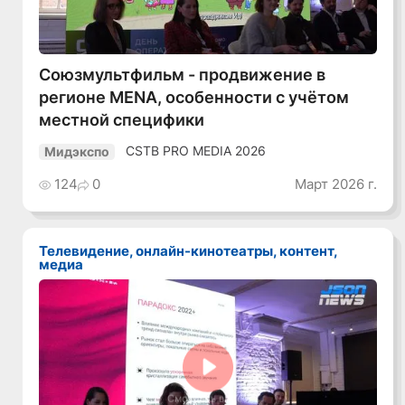
Союзмультфильм - продвижение в
регионе MENA, особенности с учётом
местной специфики
CSTB PRO MEDIA 2026
Мидэкспо
124
0
Март 2026 г.
Телевидение, онлайн-кинотеатры, контент,
медиа
Смотреть видео