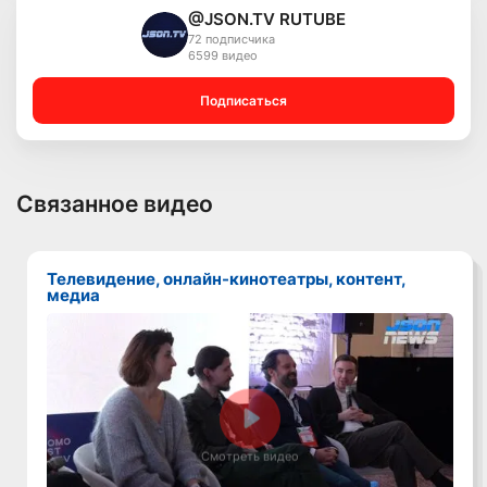
@JSON.TV RUTUBE
72 подписчика
6599 видео
Подписаться
Связанное видео
Телевидение, онлайн-кинотеатры, контент,
медиа
Смотреть видео