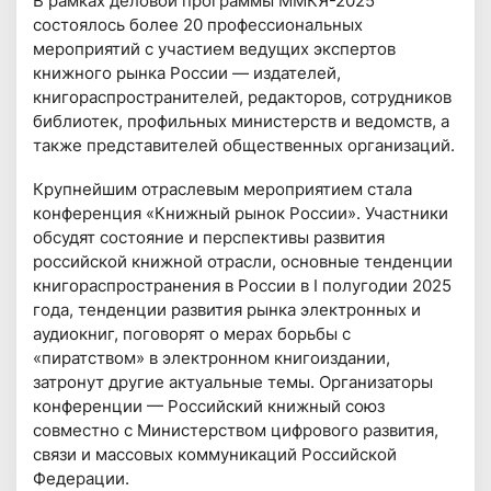
В рамках деловой программы ММКЯ-2025
состоялось более 20 профессиональных
мероприятий с участием ведущих экспертов
книжного рынка России — издателей,
книгораспространителей, редакторов, сотрудников
библиотек, профильных министерств и ведомств, а
также представителей общественных организаций.
Крупнейшим отраслевым мероприятием стала
конференция «Книжный рынок России». Участники
обсудят состояние и перспективы развития
российской книжной отрасли, основные тенденции
книгораспространения в России в I полугодии 2025
года, тенденции развития рынка электронных и
аудиокниг, поговорят о мерах борьбы с
«пиратством» в электронном книгоиздании,
затронут другие актуальные темы. Организаторы
конференции — Российский книжный союз
совместно с Министерством цифрового развития,
связи и массовых коммуникаций Российской
Федерации.