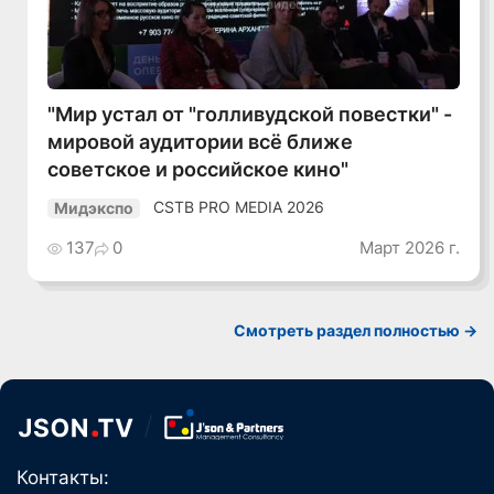
Смотреть видео
"Мир устал от "голливудской повестки" -
мировой аудитории всё ближе
советское и российское кино"
CSTB PRO MEDIA 2026
Мидэкспо
137
0
Март 2026 г.
Смотреть раздел полностью ->
Контакты: