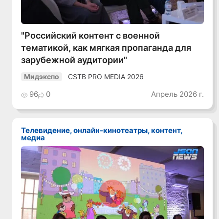
"Российский контент с военной
тематикой, как мягкая пропаганда для
зарубежной аудитории"
CSTB PRO MEDIA 2026
Мидэкспо
96
0
Апрель 2026 г.
Телевидение, онлайн-кинотеатры, контент,
медиа
Смотреть видео