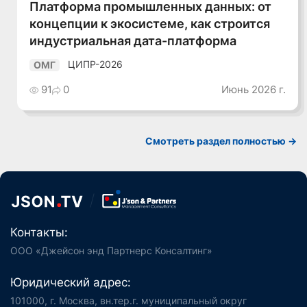
Платформа промышленных данных: от
концепции к экосистеме, как строится
индустриальная дата-платформа
ЦИПР-2026
ОМГ
91
0
Июнь 2026 г.
Смотреть раздел полностью ->
Контакты:
ООО «Джейсон энд Партнерс Консалтинг»
Юридический адрес:
101000, г. Москва, вн.тер.г. муниципальный округ