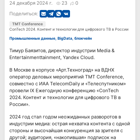
24 декабря 2024 г.
23
0
Поделиться:
TMT Conference
ConTech 2024. Контент и технологии для цифрового ТВ в России
Промышленные данные, BigData, блокчейн
Тимур Баязитов, директор индустрии Media &
Entertainmenttainment, Yandex Cloud.
В Москве в корпусе «Арт.Техноград» на ВДНХ
оператор деловых мероприятий TMT Conference,
совместно с ИАА TelecomDaily и «Телеспутником»
провели IX Ежегодную конференцию «ConTech
2024. Контент и технологии для цифрового ТВ в
России».
2024 год стал годом неожиданных разворотов в
индустрии медиа: острая нехватка контента с одной
стороны и высочайшая конкуренция за зрителя с
другой; аудитория, «накопившая» подписок на