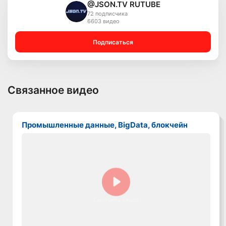
@JSON.TV RUTUBE
72 подписчика
6603 видео
Подписаться
Связанное видео
Промышленные данные, BigData, блокчейн
Смотреть видео