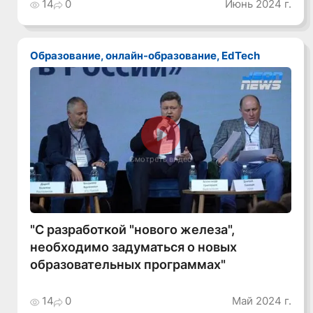
14
0
Июнь 2024 г.
Образование, онлайн-образование, EdTech
Смотреть видео
"С разработкой "нового железа",
необходимо задуматься о новых
образовательных программах"
14
0
Май 2024 г.