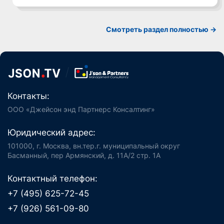
Смотреть раздел полностью ->
Контакты:
ООО «Джейсон энд Партнерс Консалтинг»
Юридический адрес:
101000, г. Москва, вн.тер.г. муниципальный округ
Басманный, пер Армянский, д. 11А/2 стр. 1А
Контактный телефон:
+7 (495) 625-72-45
+7 (926) 561-09-80