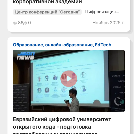
корпоративной академии
Цифровизация
Центр конференций “Сегодня”
транспорта-25
86
0
Ноябрь 2025 г.
Образование, онлайн-образование, EdTech
Смотреть видео
Евразийский цифровой университет
открытого кода - подготовка
востребованных специалистов