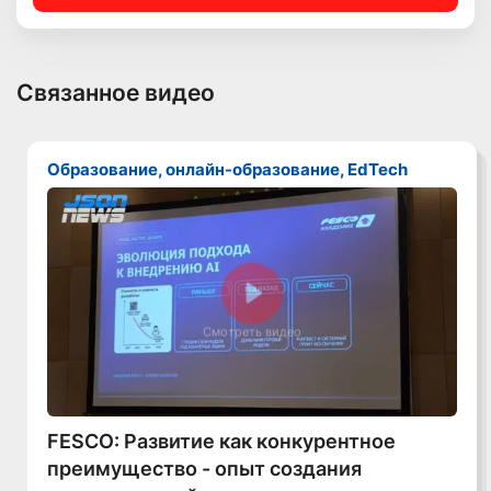
Связанное видео
Образование, онлайн-образование, EdTech
Смотреть видео
FESCO: Развитие как конкурентное
преимущество - опыт создания