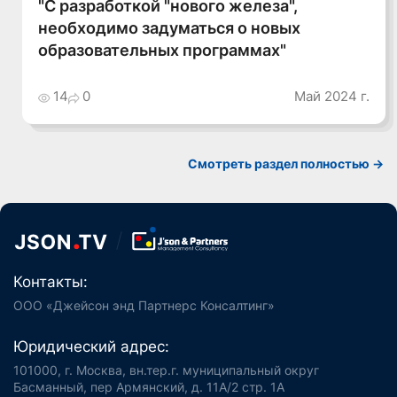
"С разработкой "нового железа",
необходимо задуматься о новых
образовательных программах"
14
0
Май 2024 г.
Смотреть раздел полностью ->
Контакты:
ООО «Джейсон энд Партнерс Консалтинг»
Юридический адрес:
101000, г. Москва, вн.тер.г. муниципальный округ
Басманный, пер Армянский, д. 11А/2 стр. 1А