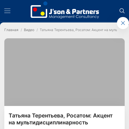
Главная
Видео
Татьяна Терентьева, Росатом: Акцент на мультиди
Татьяна Терентьева, Росатом: Акцент
на мультидисциплинарность