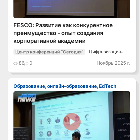
FESCO: Развитие как конкурентное
преимущество - опыт создания
корпоративной академии
Цифровизация
Центр конференций “Сегодня”
транспорта-25
86
0
Ноябрь 2025 г.
Образование, онлайн-образование, EdTech
Смотреть видео