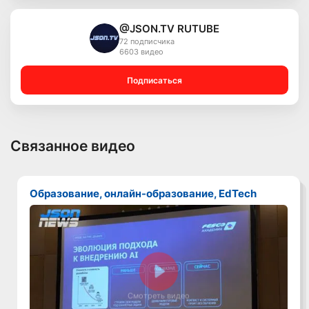
@JSON.TV RUTUBE
72 подписчика
6603 видео
Подписаться
Связанное видео
Образование, онлайн-образование, EdTech
Смотреть видео