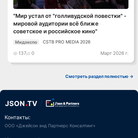
"Мир устал от "голливудской повестки" -
мировой аудитории всё ближе
советское и российское кино"
CSTB PRO MEDIA 2026
Мидэкспо
137
0
Март 2026 г.
Смотреть раздел полностью ->
Контакты:
ООО «Джейсон энд Партнерс Консалтинг»