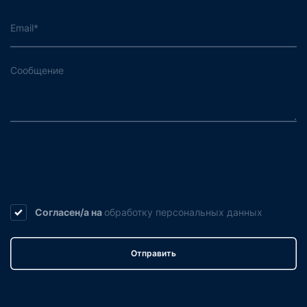
Согласен/а на
обработку
персональных данных
Отправить