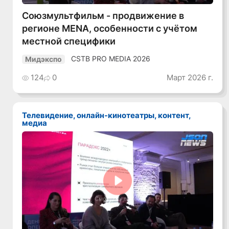
Союзмультфильм - продвижение в
регионе MENA, особенности с учётом
местной специфики
CSTB PRO MEDIA 2026
Мидэкспо
124
0
Март 2026 г.
Телевидение, онлайн-кинотеатры, контент,
медиа
Смотреть видео