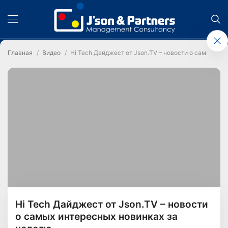
Главная
Видео
Hi Tech Дайджест от Json.TV – новости о самых ин
Hi Tech Дайджест от Json.TV – новости
о самых интересных новинках за