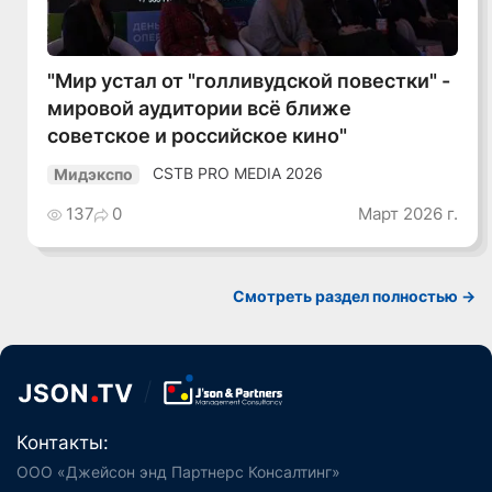
"Мир устал от "голливудской повестки" -
мировой аудитории всё ближе
советское и российское кино"
CSTB PRO MEDIA 2026
Мидэкспо
137
0
Март 2026 г.
Смотреть раздел полностью ->
Контакты:
ООО «Джейсон энд Партнерс Консалтинг»