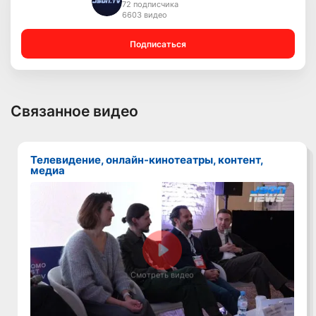
72 подписчика
6603 видео
Подписаться
Связанное видео
Телевидение, онлайн-кинотеатры, контент,
медиа
Смотреть видео