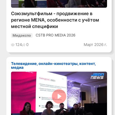
Союзмультфильм - продвижение в
регионе MENA, особенности с учётом
местной специфики
CSTB PRO MEDIA 2026
Мидэкспо
124
0
Март 2026 г.
Телевидение, онлайн-кинотеатры, контент,
медиа
Смотреть видео