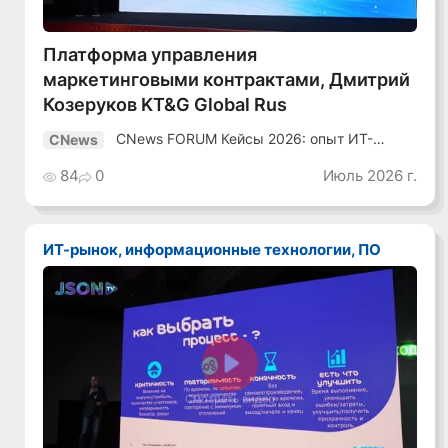
Платформа управления
маркетинговыми контрактами, Дмитрий
Козеруков KT&G Global Rus
CNews FORUM Кейсы 2026: опыт ИТ-
CNews
лидеров
84
0
Июль 2026 г.
ИТ-рынок, информационные технологии, ПО
Смотреть видео