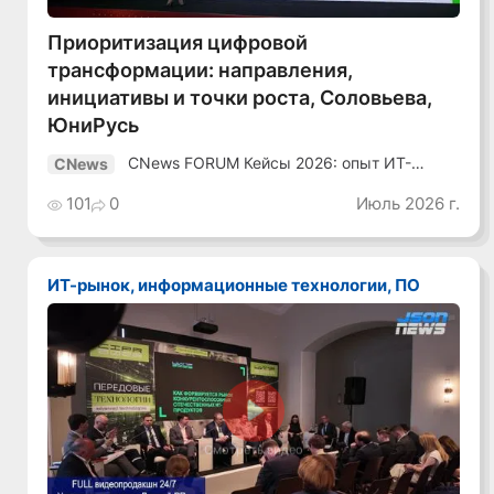
Приоритизация цифровой
трансформации: направления,
инициативы и точки роста, Соловьева,
ЮниРусь
CNews FORUM Кейсы 2026: опыт ИТ-
CNews
лидеров
101
0
Июль 2026 г.
ИТ-рынок, информационные технологии, ПО
Смотреть видео