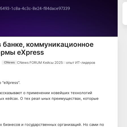
в банке, коммуникационное
ормы eXpress
CNews FORUM Кейсы 2025: : опыт ИТ-лидеров
CNews
 "eXpress".
ассказывают о применении новейших технологий
х кейсах. О тех реал ьных преимуществах, которые
 бизнесов и государственных организаций. Но сами по