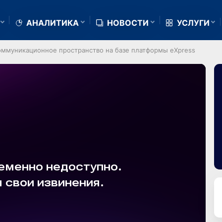
АНАЛИТИКА
НОВОСТИ
УСЛУГИ
коммуникационное пространство на базе платформы eXpress