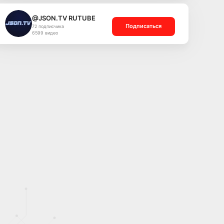
@JSON.TV RUTUBE
Подписаться
72 подписчика
6599 видео