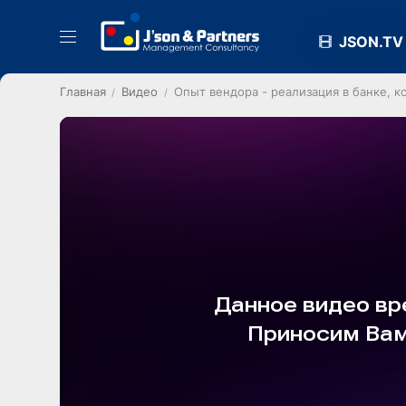
JSON.TV
Главная
Видео
Опыт вендора - реализация в банке, 