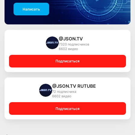
Написать
@JSON.TV
7320 подписчиков
6602 видео
Подписаться
@JSON.TV RUTUBE
72 подписчика
6602 видео
Подписаться