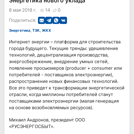
Энергетика нового уклада
8 мая 2018 г.
14
0
Поделиться:
Энергетика, ТЭК, ЖКХ
Интернет энергии – платформа для строительства
города будущего. Текущие тренды: удешевление
технологий, децентрализация производства,
энергосбережение, внедрение умных сетей,
появление просьюмеров (producer + consumer или
потребителей - поставщиков электроэнергии),
распространение новых финансовых технологий.
Все это приведет к трансформации энергетической
отрасли, когда миллионы потребителей станут
поставщиками электроэнергии (малая генерация
на основе возобновляемых ресурсов).
Михаил Андронов, президент ООО
«РУСЭНЕРГОСБЫТ».