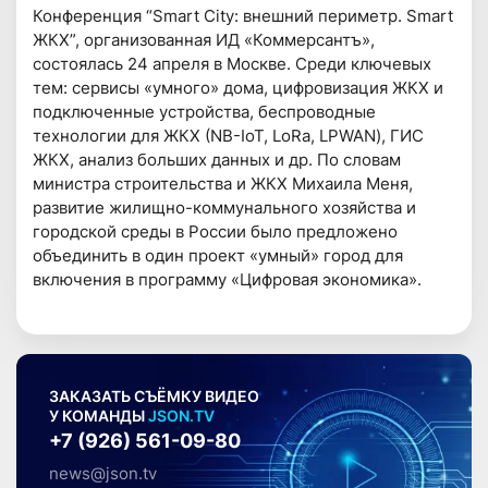
Конференция “Smart City: внешний периметр. Smart
ЖКХ”, организованная ИД «Коммерсантъ»,
состоялась 24 апреля в Москве. Среди ключевых
тем: сервисы «умного» дома, цифровизация ЖКХ и
подключенные устройства, беспроводные
технологии для ЖКХ (NB-IoT, LoRa, LPWAN), ГИС
ЖКХ, анализ больших данных и др. По словам
министра строительства и ЖКХ Михаила Меня,
развитие жилищно-коммунального хозяйства и
городской среды в России было предложено
объединить в один проект «умный» город для
включения в программу «Цифровая экономика».
ЗАКАЗАТЬ СЪЁМКУ ВИДЕО
У КОМАНДЫ
JSON.TV
+7 (926) 561-09-80
news@json.tv