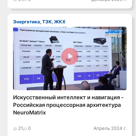
Энергетика, ТЭК, ЖКХ
Смотреть видео
Искусственный интеллект и навигация -
Российская процессорная архитектура
NeuroMatrix
21
0
Апрель 2024 г.