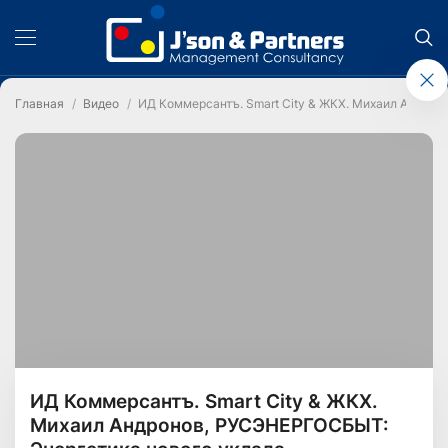
Главная
Видео
ИД Коммерсантъ. Smart City & ЖКХ. Михаил Андро
ИД Коммерсантъ. Smart City & ЖКХ.
Михаил Андронов, РУСЭНЕРГОСБЫТ: