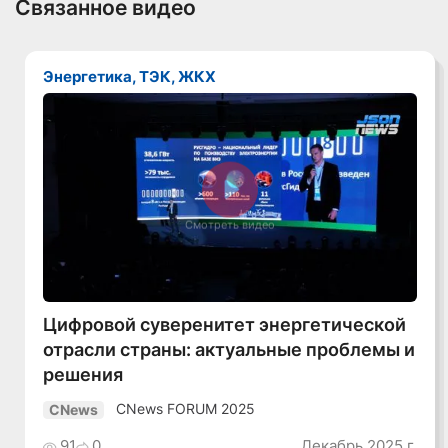
Связанное видео
Энергетика, ТЭК, ЖКХ
Смотреть видео
Цифровой суверенитет энергетической
отрасли страны: актуальные проблемы и
решения
CNews FORUM 2025
CNews
91
0
Декабрь 2025 г.