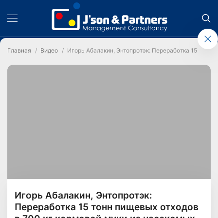
Главная
Видео
Игорь Абалакин, Энтопротэк: Переработка 15 тонн 
Игорь Абалакин, Энтопротэк:
Переработка 15 тонн пищевых отходов