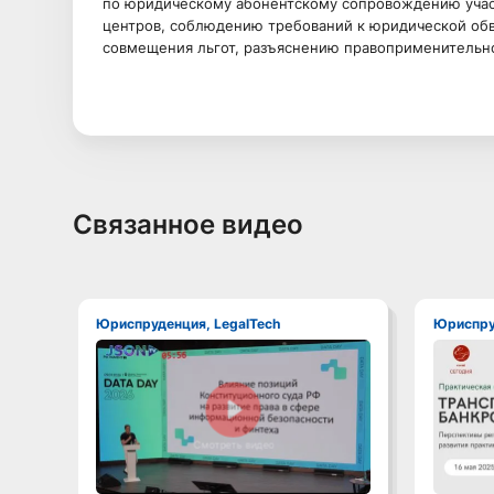
по юридическому абонентскому сопровождению участ
центров, соблюдению требований к юридической обв
совмещения льгот, разъяснению правоприменительно
Связанное видео
Юриспруденция, LegalTech
Юриспр
Смотреть видео