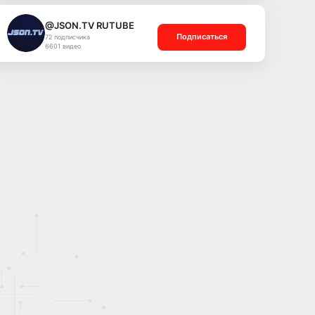
@JSON.TV RUTUBE
Подписаться
72 подписчика
6601 видео