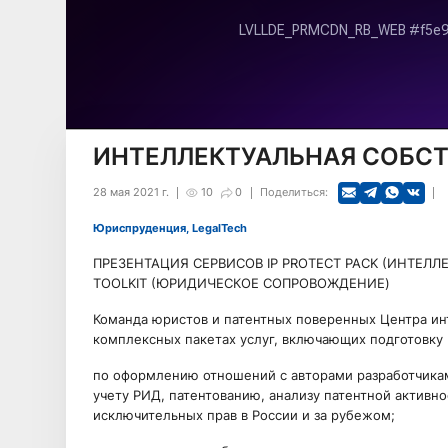
ИНТЕЛЛЕКТУАЛЬНАЯ СОБСТВЕ
28 мая 2021 г.
10
0
Поделиться:
Юриспруденция, LegalTech
ПРЕЗЕНТАЦИЯ СЕРВИСОВ IP PROTECT PACK (ИНТЕЛЛ
TOOLKIT (ЮРИДИЧЕСКОЕ СОПРОВОЖДЕНИЕ)
Команда юристов и патентных поверенных Центра ин
комплексных пакетах услуг, включающих подготовку
по оформлению отношений с авторами разработчикам
учету РИД, патентованию, анализу патентной активн
исключительных прав в России и за рубежом;