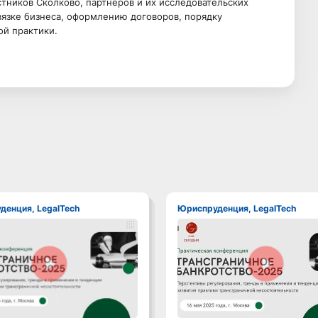
ников Сколково, партнеров и их исследовательских
язке бизнеса, оформлению договоров, порядку
й практики.
уденция, LegalTech
Юриспруденция, LegalTech
Смотреть видео
Смотреть видео