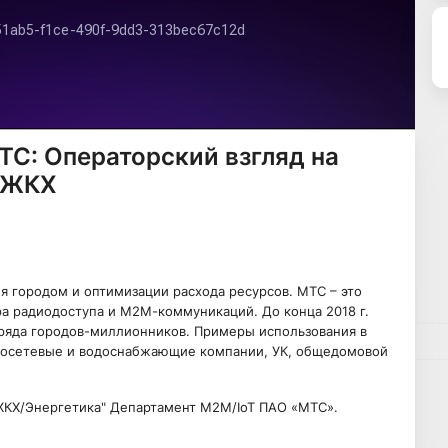
ТС: Операторский взгляд на
в ЖКХ
я городом и оптимизации расхода ресурсов. МТС – это
а радиодоступа и М2М-коммуникаций. До конца 2018 г.
ряда городов-миллионников. Примеры использования в
тросетевые и водоснабжающие компании, УК, общедомовой
ЖКХ/Энергетика" Департамент М2М/IoT ПАО «МТС».