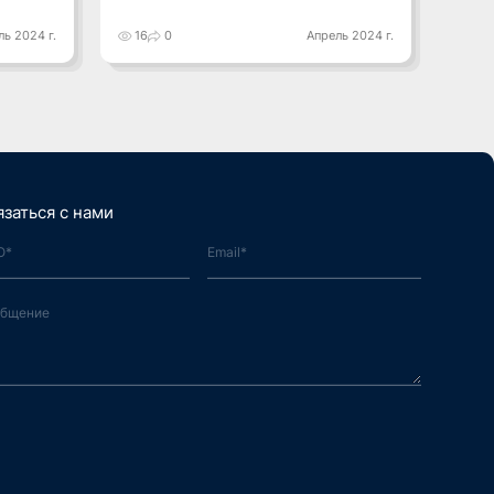
ль 2024 г.
16
0
Апрель 2024 г.
20
язаться с нами