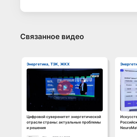
Связанное видео
Энергетика, ТЭК, ЖКХ
Энергет
Смотреть видео
Цифровой суверенитет энергетической
Искусств
отрасли страны: актуальные проблемы
Российс
и решения
NeuroMat