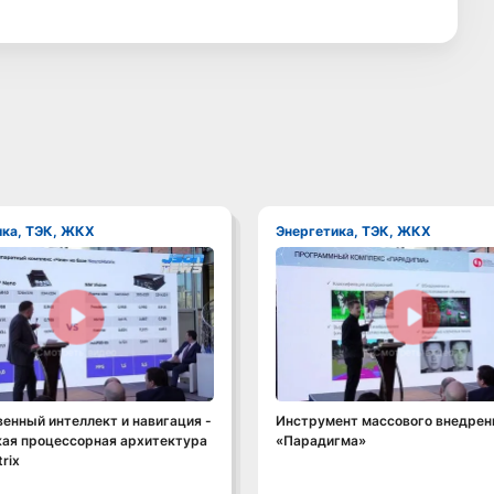
ика, ТЭК, ЖКХ
Энергетика, ТЭК, ЖКХ
Смотреть видео
Смотреть видео
енный интеллект и навигация -
Инструмент массового внедрен
кая процессорная архитектура
«Парадигма»
rix