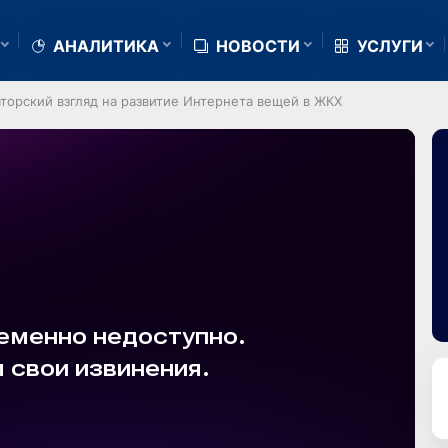
АНАЛИТИКА
НОВОСТИ
УСЛУГИ
торский взгляд на развитие Интернета вещей в ЖКХ