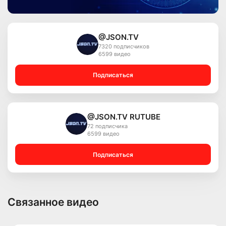
@JSON.TV
7320 подписчиков
6599 видео
Подписаться
@JSON.TV RUTUBE
72 подписчика
6599 видео
Подписаться
Связанное видео