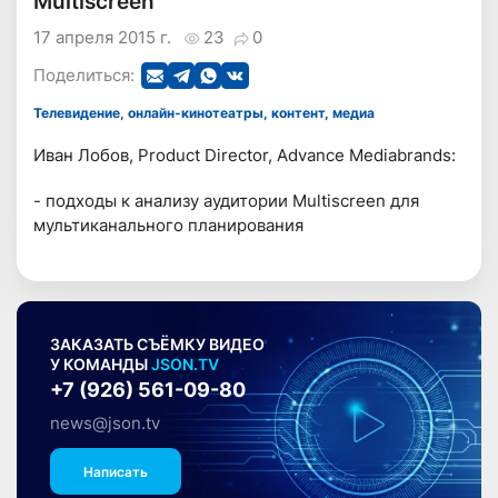
Multiscreen
17 апреля 2015 г.
23
0
Поделиться:
Телевидение, онлайн-кинотеатры, контент, медиа
Иван Лобов, Product Director, Advance Mediabrands:
- подходы к анализу аудитории Multiscreen для
мультиканального планирования
ЗАКАЗАТЬ СЪЁМКУ ВИДЕО
У КОМАНДЫ
JSON.TV
+7 (926) 561-09-80
news@json.tv
Написать