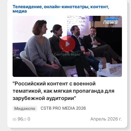
Телевидение, онлайн-кинотеатры, контент,
медиа
Смотреть видео
"Российский контент с военной
тематикой, как мягкая пропаганда для
зарубежной аудитории"
CSTB PRO MEDIA 2026
Мидэкспо
96
0
Апрель 2026 г.