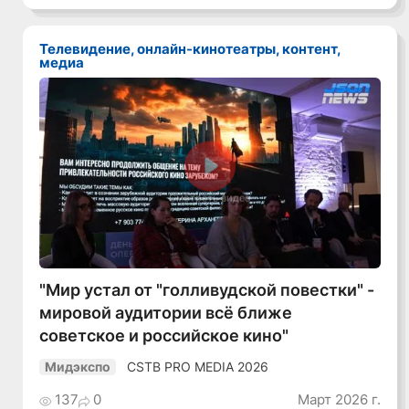
Телевидение, онлайн-кинотеатры, контент,
медиа
Смотреть видео
"Мир устал от "голливудской повестки" -
мировой аудитории всё ближе
советское и российское кино"
CSTB PRO MEDIA 2026
Мидэкспо
137
0
Март 2026 г.