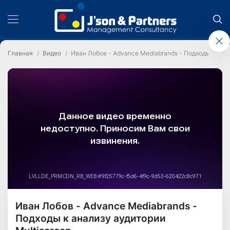
Главная
Видео
Иван Лобов - Advance Mediabrands - Подходы к анал
Иван Лобов - Advance Mediabrands -
Подходы к анализу аудитории