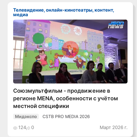
Телевидение, онлайн-кинотеатры, контент,
медиа
Смотреть видео
Союзмультфильм - продвижение в
регионе MENA, особенности с учётом
местной специфики
CSTB PRO MEDIA 2026
Мидэкспо
124
0
Март 2026 г.