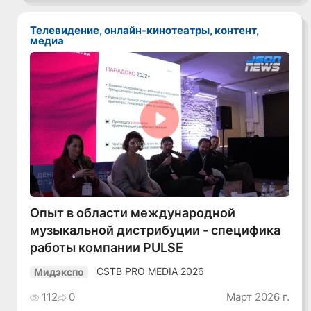
Телевидение, онлайн-кинотеатры, контент,
медиа
Смотреть видео
Опыт в области международной
музыкальной дистрибуции - специфика
работы компании PULSE
CSTB PRO MEDIA 2026
Мидэкспо
112
0
Март 2026 г.