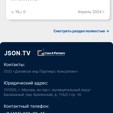
16
0
Апрель 2024 г.
Смотреть раздел полностью ->
Контакты:
ООО «Джейсон энд Партнерс Консалтинг»
Юридический адрес:
101000, г. Москва, вн.тер.г. муниципальный округ
Басманный, пер Армянский, д. 11А/2 стр. 1А
Контактный телефон: