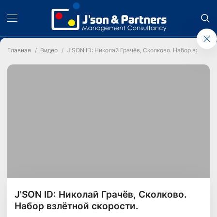
Главная
Видео
J'SON ID: Николай Грачёв, Сколково. Набор взлётно
J'SON ID: Николай Грачёв, Сколково.
Набор взлётной скорости.