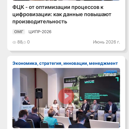
ФЦК - от оптимизации процессов к
цифровизации: как данные повышают
производительность
ЦИПР-2026
ОМГ
88
0
Июнь 2026 г.
Экономика, стратегия, инновации, менеджмент
Смотреть видео