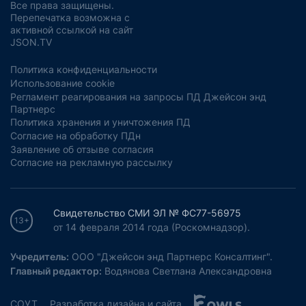
Все права защищены.
Перепечатка возможна с
активной ссылкой на сайт
JSON.TV
Политика конфиденциальности
Использование cookie
Регламент реагирования на запросы ПД Джейсон энд
Партнерс
Политика хранения и уничтожения ПД
Согласие на обработку ПДн
Заявление об отзыве согласия
Согласие на рекламную рассылку
Свидетельство СМИ ЭЛ № ФС77-56975
13+
от 14 февраля 2014 года (Роскомнадзор).
Учредитель:
ООО "Джейсон энд Партнерс Консалтинг".
Главный редактор:
Водянова Светлана Александровна
СОУТ
Разработка дизайна и сайта