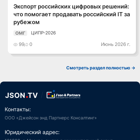
Экспорт российских цифровых решений:
что помогает продавать российский IT за
рубежом
ЦИПР-2026
ОМГ
99
0
Июнь 2026 г.
Смотреть раздел полностью ->
Контакты:
ООО «Джейсон энд Партнерс Консалтинг»
Юридический адрес: