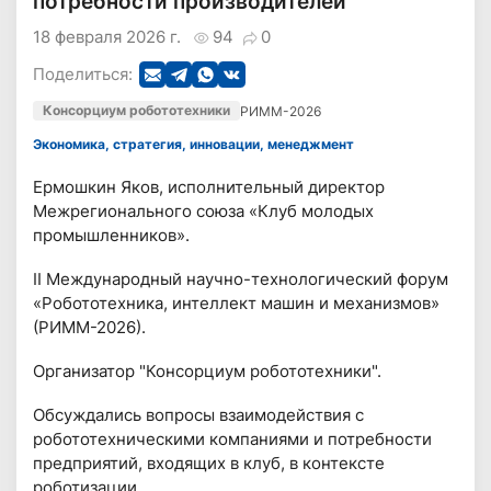
потребности производителей
18 февраля 2026 г.
94
0
Поделиться:
Консорциум робототехники
РИММ-2026
Экономика, стратегия, инновации, менеджмент
Ермошкин Яков, исполнительный директор
Межрегионального союза «Клуб молодых
промышленников».
II Международный научно-технологический форум
«Робототехника, интеллект машин и механизмов»
(РИММ-2026).
Организатор "Консорциум робототехники".
Обсуждались вопросы взаимодействия с
робототехническими компаниями и потребности
предприятий, входящих в клуб, в контексте
роботизации.