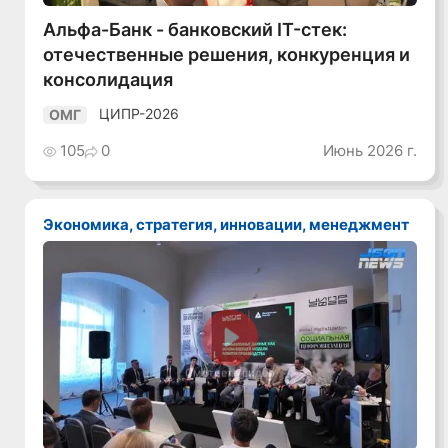
Альфа-Банк - банковский IT-стек:
отечественные решения, конкуренция и
консолидация
ЦИПР-2026
ОМГ
105
0
Июнь 2026 г.
Экономика, стратегия, инновации, менеджмент
Смотреть видео