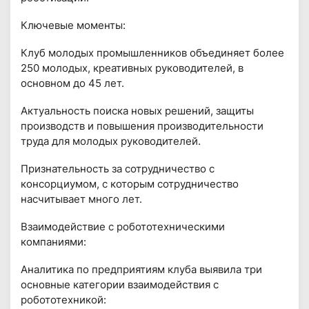
Ключевые моменты:
Клуб молодых промышленников объединяет более
250 молодых, креативных руководителей, в
основном до 45 лет.
Актуальность поиска новых решений, защиты
производств и повышения производительности
труда для молодых руководителей.
Признательность за сотрудничество с
консорциумом, с которым сотрудничество
насчитывает много лет.
Взаимодействие с робототехническими
компаниями:
Аналитика по предприятиям клуба выявила три
основные категории взаимодействия с
робототехникой: