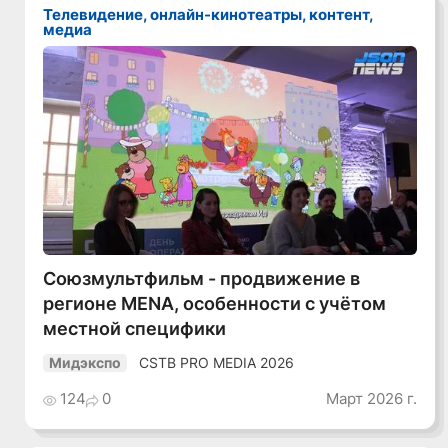
Телевидение, онлайн-кинотеатры, контент,
медиа
Смотреть видео
Союзмультфильм - продвижение в
регионе MENA, особенности с учётом
местной специфики
CSTB PRO MEDIA 2026
Мидэкспо
124
0
Март 2026 г.