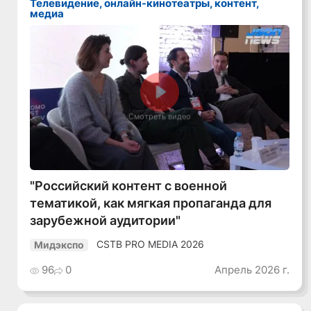
Телевидение, онлайн-кинотеатры, контент,
медиа
Смотреть видео
"Российский контент с военной
тематикой, как мягкая пропаганда для
зарубежной аудитории"
CSTB PRO MEDIA 2026
Мидэкспо
96
0
Апрель 2026 г.