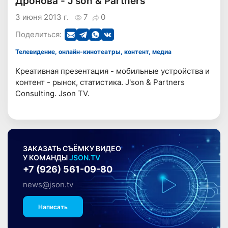
Дронова - J'son & Partners
3 июня 2013 г.
7
0
Поделиться:
Телевидение, онлайн-кинотеатры, контент, медиа
Креативная презентация - мобильные устройства и
контент - рынок, статистика. J'son & Partners
Consulting. Json TV.
ЗАКАЗАТЬ СЪЁМКУ ВИДЕО
У КОМАНДЫ
JSON.TV
+7 (926) 561-09-80
news@json.tv
Написать