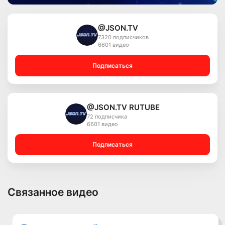
@JSON.TV
7320 подписчиков
6601 видео
Подписаться
@JSON.TV RUTUBE
72 подписчика
6601 видео
Подписаться
Связанное видео