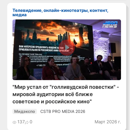
Телевидение, онлайн-кинотеатры, контент,
медиа
Смотреть видео
"Мир устал от "голливудской повестки" -
мировой аудитории всё ближе
советское и российское кино"
CSTB PRO MEDIA 2026
Мидэкспо
137
0
Март 2026 г.