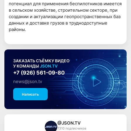
потенциал для применения беспилотников имеется
в сельском хозяйстве, строительном секторе, при
создании и актуализации геопространственных баз
данных и доставке грузов в труднодоступные
районы.
ЗАКАЗАТЬ СЪЁМКУ ВИДЕО
У КОМАНДЫ
JSON.TV
+7 (926) 561-09-80
news@json.tv
Написать
@JSON.TV
7310 подписчиков