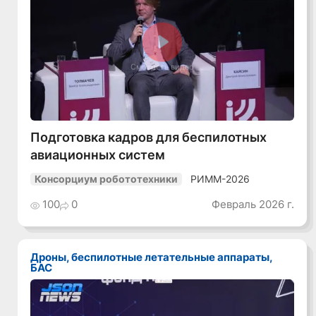
Смотреть видео
Подготовка кадров для беспилотных
авиационных систем
РИММ-2026
Консорциум робототехники
100
0
Февраль 2026 г.
Дроны, беспилотные летательные аппараты,
БАС