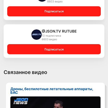
6603 видео
Подписаться
@JSON.TV RUTUBE
72 подписчика
6603 видео
Подписаться
Связанное видео
Дроны, беспилотные летательные аппараты,
БАС