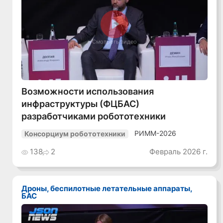
Смотреть видео
Возможности использования
инфраструктуры (ФЦБАС)
разработчиками робототехники
РИММ-2026
Консорциум робототехники
138
2
Февраль 2026 г.
Дроны, беспилотные летательные аппараты,
БАС