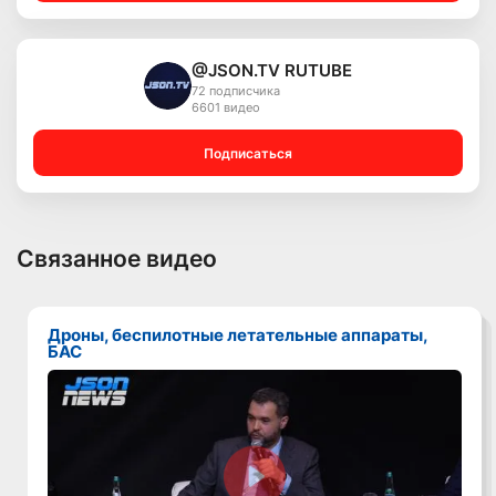
@JSON.TV RUTUBE
72 подписчика
6601 видео
Подписаться
Связанное видео
Дроны, беспилотные летательные аппараты,
БАС