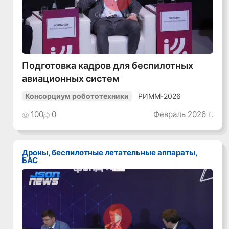
Смотреть видео
Подготовка кадров для беспилотных
авиационных систем
РИММ-2026
Консорциум робототехники
100
0
Февраль 2026 г.
Дроны, беспилотные летательные аппараты,
БАС