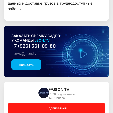
данных и доставке грузов в труднодоступные
районы.
ЗАКАЗАТЬ СЪЁМКУ ВИДЕО
У КОМАНДЫ
JSON.TV
+7 (926) 561-09-80
news@json.tv
Написать
@JSON.TV
7320 подписчиков
6601 видео
Подписаться