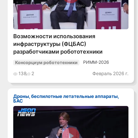
Смотреть видео
Возможности использования
инфраструктуры (ФЦБАС)
разработчиками робототехники
РИММ-2026
Консорциум робототехники
138
2
Февраль 2026 г.
Дроны, беспилотные летательные аппараты,
БАС