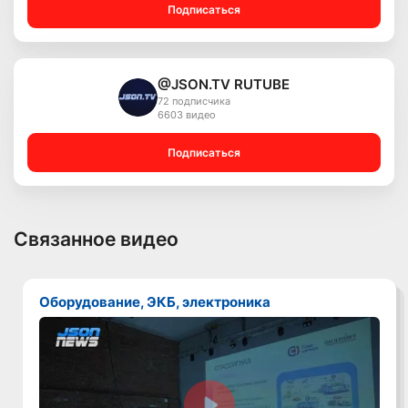
Подписаться
@JSON.TV RUTUBE
72 подписчика
6603 видео
Подписаться
Связанное видео
Оборудование, ЭКБ, электроника