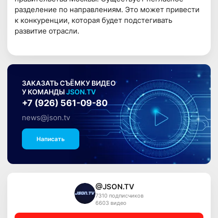
разделение по направлениям. Это может привести
к конкуренции, которая будет подстегивать
развитие отрасли.
ЗАКАЗАТЬ СЪЁМКУ ВИДЕО
У КОМАНДЫ
JSON.TV
+7 (926) 561-09-80
news@json.tv
Написать
@JSON.TV
7310 подписчиков
6603 видео