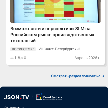
Смотреть видео
Возможности и перспективы SLM на
Российском рынке производственных
технологий
VII Санкт-Петербургский
ВО "РЕСТЭК"
Промышленный Конгресс
118
0
Апрель 2026 г.
Смотреть раздел полностью ->