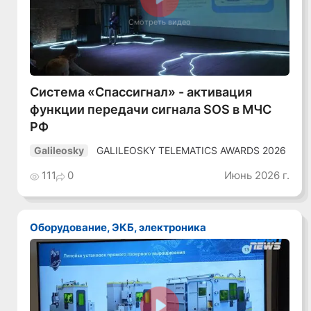
Смотреть видео
Система «Спассигнал» - активация
функции передачи сигнала SOS в МЧС
РФ
GALILEOSKY TELEMATICS AWARDS 2026
Galileosky
111
0
Июнь 2026 г.
Оборудование, ЭКБ, электроника