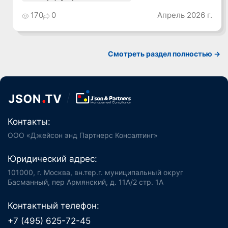
170
0
Апрель 2026 г.
Смотреть раздел полностью ->
Контакты:
ООО «Джейсон энд Партнерс Консалтинг»
Юридический адрес:
101000, г. Москва, вн.тер.г. муниципальный округ
Басманный, пер Армянский, д. 11А/2 стр. 1А
Контактный телефон:
+7 (495) 625-72-45