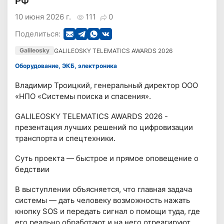
РФ
10 июня 2026 г.
111
0
Поделиться:
Galileosky
GALILEOSKY TELEMATICS AWARDS 2026
Оборудование, ЭКБ, электроника
Владимир Троицкий, генеральный директор ООО
«НПО «Системы поиска и спасения».
GALILEOSKY TELEMATICS AWARDS 2026 -
презентация лучших решений по цифровизации
транспорта и спецтехники.
Суть проекта — быстрое и прямое оповещение о
бедствии
В выступлении объясняется, что главная задача
системы — дать человеку возможность нажать
кнопку SOS и передать сигнал о помощи туда, где
его реально обработают и на него отреагируют.