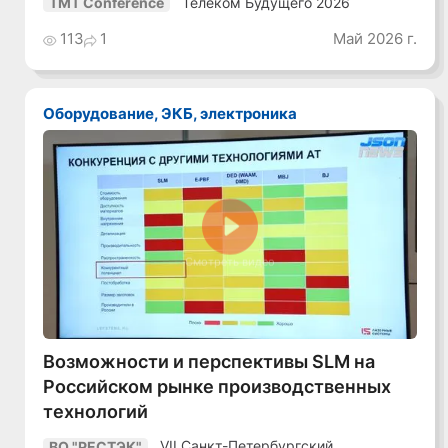
Телеком Будущего 2026
TMT Conference
113
1
Май 2026 г.
Оборудование, ЭКБ, электроника
Смотреть видео
Возможности и перспективы SLM на
Российском рынке производственных
технологий
VII Санкт-Петербургский
ВО "РЕСТЭК"