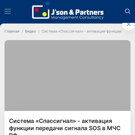
Главная
Видео
Система «Спассигнал» - активация функции перед
Система «Спассигнал» - активация
функции передачи сигнала SOS в МЧС