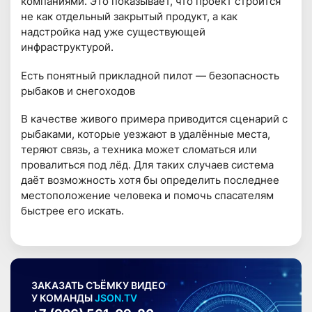
компаниями. Это показывает, что проект строится
не как отдельный закрытый продукт, а как
надстройка над уже существующей
инфраструктурой.
Есть понятный прикладной пилот — безопасность
рыбаков и снегоходов
В качестве живого примера приводится сценарий с
рыбаками, которые уезжают в удалённые места,
теряют связь, а техника может сломаться или
провалиться под лёд. Для таких случаев система
даёт возможность хотя бы определить последнее
местоположение человека и помочь спасателям
быстрее его искать.
ЗАКАЗАТЬ СЪЁМКУ ВИДЕО
У КОМАНДЫ
JSON.TV