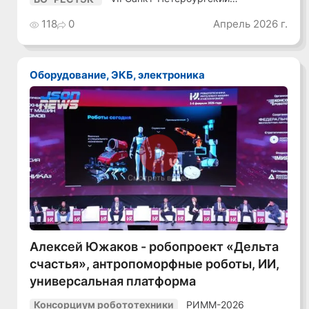
Промышленный Конгресс
118
0
Апрель 2026 г.
Оборудование, ЭКБ, электроника
Смотреть видео
Алексей Южаков - робопроект «Дельта
счастья», антропоморфные роботы, ИИ,
универсальная платформа
РИММ-2026
Консорциум робототехники