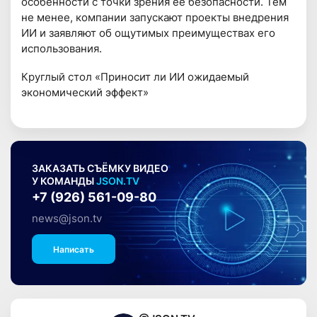
особенности с точки зрения ее безопасности. Тем
не менее, компании запускают проекты внедрения
ИИ и заявляют об ощутимых преимуществах его
использования.
Круглый стол «Приносит ли ИИ ожидаемый
экономический эффект»
ЗАКАЗАТЬ СЪЁМКУ ВИДЕО
У КОМАНДЫ
JSON.TV
+7 (926) 561-09-80
news@json.tv
Написать