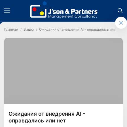
Главная
Видео
Ожидания от внедрения AI - оправдались или нет
Ожидания от внедрения AI -
оправдались или нет