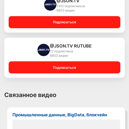
@JSON.TV
7310 подписчиков
6603 видео
Подписаться
@JSON.TV RUTUBE
72 подписчика
6603 видео
Подписаться
Связанное видео
Промышленные данные, BigData, блокчейн