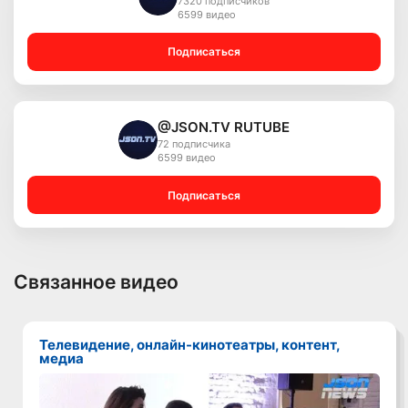
7320 подписчиков
6599 видео
Подписаться
@JSON.TV RUTUBE
72 подписчика
6599 видео
Подписаться
Связанное видео
Телевидение, онлайн-кинотеатры, контент,
медиа