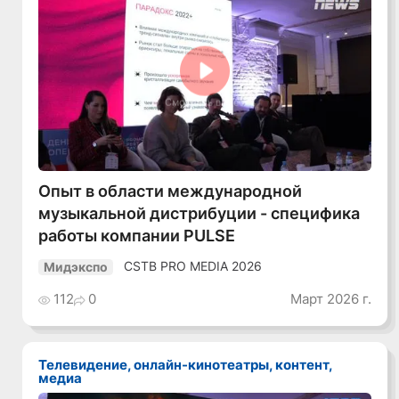
Смотреть видео
Опыт в области международной
музыкальной дистрибуции - специфика
работы компании PULSE
CSTB PRO MEDIA 2026
Мидэкспо
112
0
Март 2026 г.
Телевидение, онлайн-кинотеатры, контент,
медиа