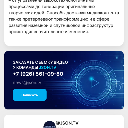
– от управления высокотехнологичными
процессами до генерации оригинальных
творческих идей. Способы доставки медиаконтента
также претерпевают трансформацию и в сфере
развития наземной и спутниковой инфраструктур
происходят значительные изменения.
ЗАКАЗАТЬ СЪЁМКУ ВИДЕО
У КОМАНДЫ
JSON.TV
+7 (926) 561-09-80
news@json.tv
Написать
@JSON.TV