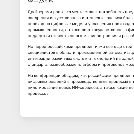
му — до 50%.
Драйверами роста сегмента станет потребность пре
внедрения искусственного интеллекта, анализа боль
переход на цифровые модели управления производством,
промышленности, а также рост государственного фин
поддержки отечественного машиностроения и разра
Но перед российскими предприятиями все еще стоит 
специалистов в области промышленной автоматизаци
интеграции различных систем и технологий на одной
стандарта: разнообразие платформ и протоколов мож
На конференции обсудим, как российским предприят
цифровых решений в производственные процессы в т
пилотирование новых ИИ-сервисов, а также какие п
процессов.