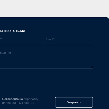
язаться с нами
Согласен/а на
обработку
Отправить
персональных данных