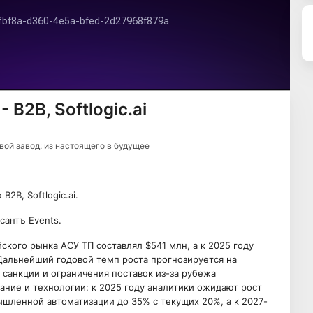
 B2B, Softlogic.ai
ой завод: из настоящего в будущее
2B, Softlogic.ai.
сантъ Events.
йского рынка АСУ ТП составлял $541 млн, а к 2025 году
Дальнейший годовой темп роста прогнозируется на
м санкции и ограничения поставок из-за рубежа
ание и технологии: к 2025 году аналитики ожидают рост
шленной автоматизации до 35% с текущих 20%, а к 2027-