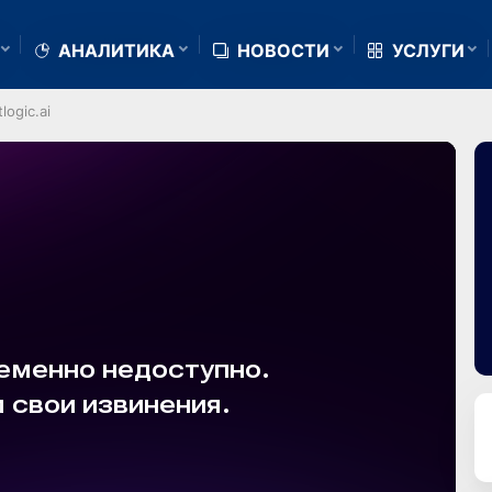
АНАЛИТИКА
НОВОСТИ
УСЛУГИ
ogic.ai