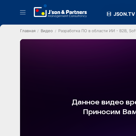
JSON.TV
Главная
Видео
Разработка ПО в области ИИ - B2B, Softl