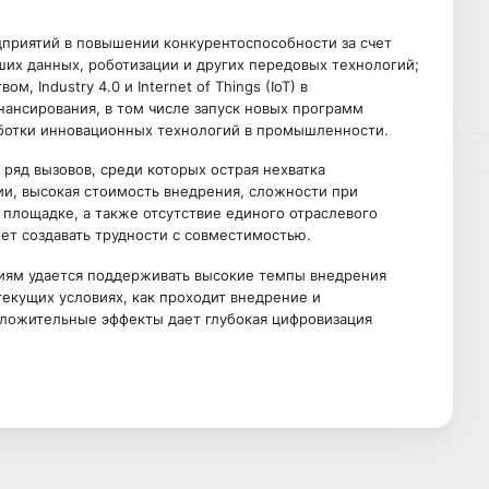
дприятий в повышении конкурентоспособности за счет
ших данных, роботизации и других передовых технологий;
 Industry 4.0 и Internet of Things (IoT) в
ансирования, в том числе запуск новых программ
ботки инновационных технологий в промышленности.
ряд вызовов, среди которых острая нехватка
и, высокая стоимость внедрения, сложности при
 площадке, а также отсутствие единого отраслевого
ет создавать трудности с совместимостью.
иям удается поддерживать высокие темпы внедрения
екущих условиях, как проходит внедрение и
оложительные эффекты дает глубокая цифровизация