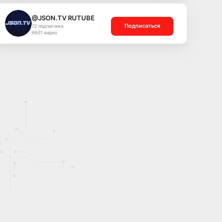
@JSON.TV RUTUBE
Подписаться
72 подписчика
6601 видео