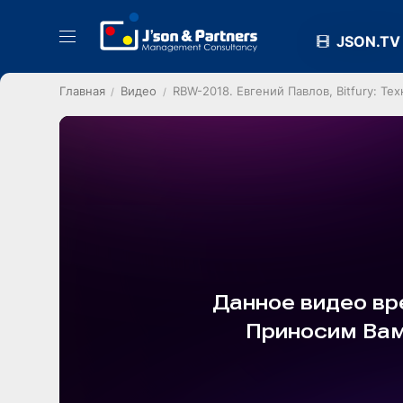
JSON.TV
Главная
Видео
RBW-2018. Евгений Павлов, Bitfury: Т