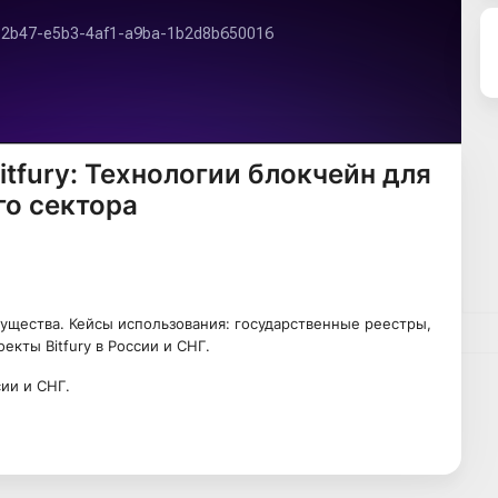
itfury: Технологии блокчейн для
го сектора
щества. Кейсы использования: государственные реестры,
екты Bitfury в России и СНГ.
ии и СНГ.