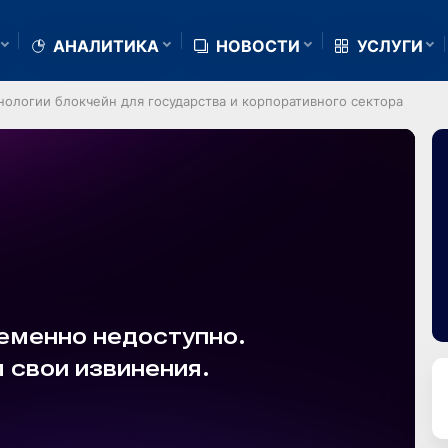
АНАЛИТИКА
НОВОСТИ
УСЛУГИ
ехнологии блокчейн для государства и корпоративного сектора