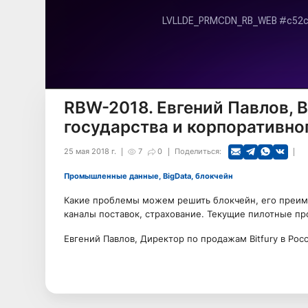
RBW-2018. Евгений Павлов, B
государства и корпоративно
25 мая 2018 г.
7
0
Поделиться:
Промышленные данные, BigData, блокчейн
Какие проблемы можем решить блокчейн, его преиму
каналы поставок, страхование. Текущие пилотные про
Евгений Павлов, Директор по продажам Bitfury в Росс