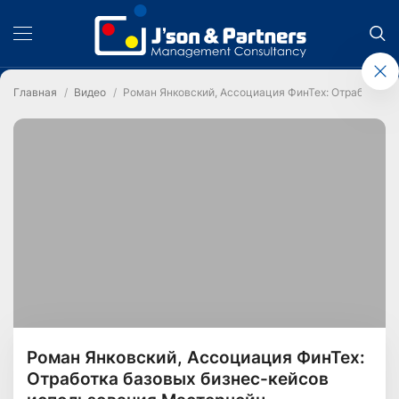
Главная
Видео
Роман Янковский, Ассоциация ФинТех: Отработка 
Роман Янковский, Ассоциация ФинТех:
Отработка базовых бизнес-кейсов