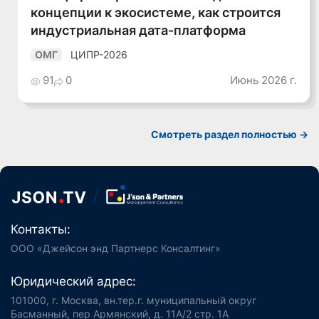
концепции к экосистеме, как строится
индустриальная дата-платформа
ЦИПР-2026
ОМГ
91
0
Июнь 2026 г.
Смотреть раздел полностью ->
Контакты:
ООО «Джейсон энд Партнерс Консалтинг»
Юридический адрес:
101000, г. Москва, вн.тер.г. муниципальный округ
Басманный, пер Армянский, д. 11А/2 стр. 1А