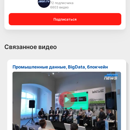
72 подписчика
6603 видео
Подписаться
Связанное видео
Промышленные данные, BigData, блокчейн
Смотреть видео