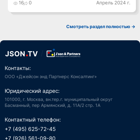
16
0
Апрель 2024 г.
Смотреть раздел полностью ->
Контакты:
ООО «Джейсон энд Партнерс Консалтинг»
Юридический адрес:
101000, г. Москва, вн.тер.г. муниципальный округ
Басманный, пер Армянский, д. 11А/2 стр. 1А
Контактный телефон:
+7 (495) 625-72-45
+7 (926) 561-09-80