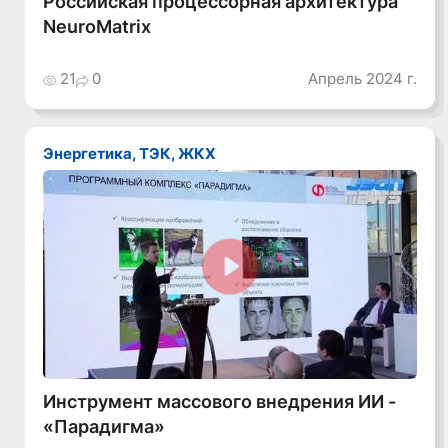
Российская процессорная архитектура
NeuroMatrix
21
0
Апрель 2024 г.
Энергетика, ТЭК, ЖКХ
Смотреть видео
Инструмент массового внедрения ИИ -
«Парадигма»