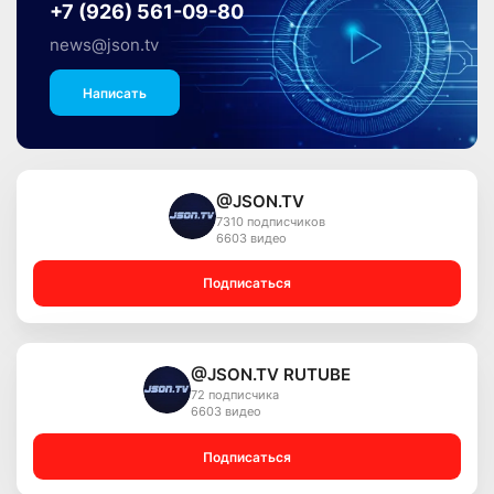
+7 (926) 561-09-80
news@json.tv
Написать
@JSON.TV
7310 подписчиков
6603 видео
Подписаться
@JSON.TV RUTUBE
72 подписчика
6603 видео
Подписаться