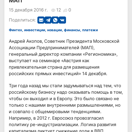
МАП
15 декабря 2016 г.
12
0
Поделиться:
Финтех, инвестиции, новации, финансы, платежи
Андрей Акопов, Советник Президента Московской
Ассоциации Предпринимателей (МАП),
генеральный директор компании «Региономика»,
выступает на семинаре «Австрия как
привлекательная страна для размещения
российских прямых инвестиций» 14 декабря.
Три года назад мы стали задумываться над тем, что
российскому бизнесу надо оказывать помощь в том,
чтобы он выходил и в Европу. Это было связано не
только с нашими внутренними размышлениями, но
и совпало с общемировыми тенденциями.
Например, в 2012 г. Евросоюз провозгласил
политику ре-индустриализации. Логика развития
капитализма диктует снижение доли в ВВП