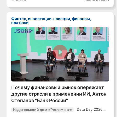
уверенный курс
в динамичной
среде»
Финтех, инвестиции, новации, финансы,
платежи
Смотреть видео
Почему финансовый рынок опережает
другие отрасли в применении ИИ, Антон
Степанов "Банк России"
Data Day 2026
Издательский дом «Регламент»
«ИИ + Данные.