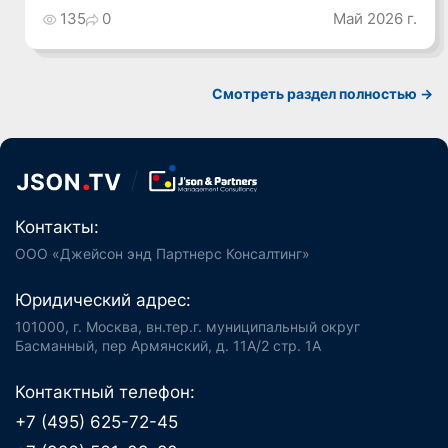
135
0
Май 2026 г.
Смотреть раздел полностью ->
Контакты:
ООО «Джейсон энд Партнерс Консалтинг»
Юридический адрес:
101000, г. Москва, вн.тер.г. муниципальный округ
Басманный, пер Армянский, д. 11А/2 стр. 1А
Контактный телефон:
+7 (495) 625-72-45