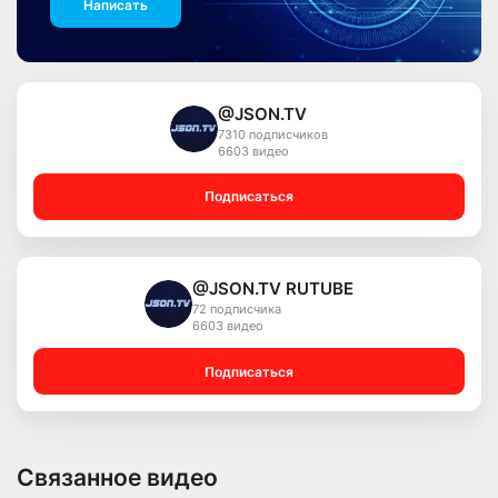
Написать
@JSON.TV
7310 подписчиков
6603 видео
Подписаться
@JSON.TV RUTUBE
72 подписчика
6603 видео
Подписаться
Связанное видео