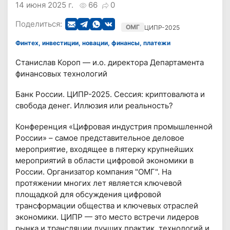
14 июня 2025 г.
66
0
Поделиться:
ОМГ
ЦИПР-2025
Финтех, инвестиции, новации, финансы, платежи
Станислав Короп — и.о. директора Департамента
финансовых технологий
Банк России. ЦИПР-2025. Сессия: криптовалюта и
свобода денег. Иллюзия или реальность?
Конференция «Цифровая индустрия промышленной
России» – самое представительное деловое
мероприятие, входящее в пятерку крупнейших
мероприятий в области цифровой экономики в
России. Организатор компания "ОМГ". На
протяжении многих лет является ключевой
площадкой для обсуждения цифровой
трансформации общества и ключевых отраслей
экономики. ЦИПР — это место встречи лидеров
рынка и трансляции лучших практик, технологий и