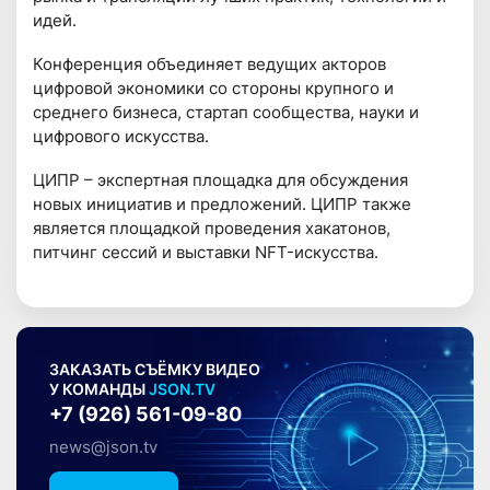
идей.
Конференция объединяет ведущих акторов
цифровой экономики со стороны крупного и
среднего бизнеса, стартап сообщества, науки и
цифрового искусства.
ЦИПР – экспертная площадка для обсуждения
новых инициатив и предложений. ЦИПР также
является площадкой проведения хакатонов,
питчинг сессий и выставки NFT-искусства.
ЗАКАЗАТЬ СЪЁМКУ ВИДЕО
У КОМАНДЫ
JSON.TV
+7 (926) 561-09-80
news@json.tv