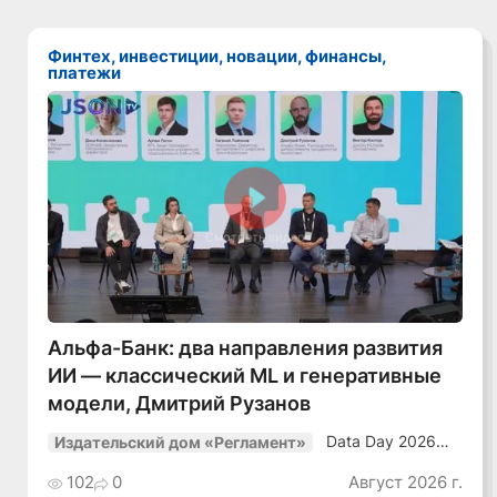
Финтех, инвестиции, новации, финансы,
платежи
Смотреть видео
Альфа-Банк: два направления развития
ИИ — классический ML и генеративные
модели, Дмитрий Рузанов
Data Day 2026
Издательский дом «Регламент»
«ИИ + Данные.
Как сохранять
102
0
Август 2026 г.
уверенный курс