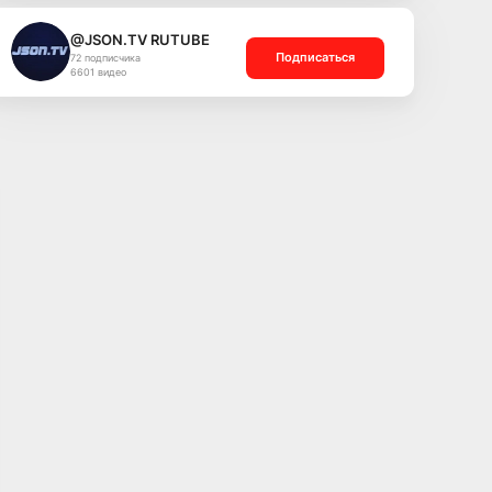
@JSON.TV RUTUBE
Подписаться
72 подписчика
6601 видео