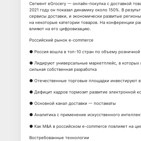
Сегмент eGrocery 一 онлайн-покупка с доставкой тов
2021 году он показал динамику около 150%. В резуль
сервисы доставки, и экономически развитые регион
на некоторые категории товаров. На конференции р
влияют на его цифровизацию.
Российский рынок e-commerce
● Россия вошла в топ-10 стран по объему розничной 
● Лидируют универсальные маркетплейс, в которых 
сильная собственная разработка
● Отечественные торговые площадки инвестируют в
● Дефицит кадров тормозит развитие электронной 
● Основной канал доставки 一 постаматы
● Аналитика с применение искусственного интеллек
● Как M&A в российском e-commerce повлияет на ц
Востребованные технологии