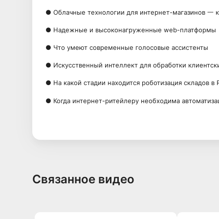
● Облачные технологии для интернет-магазинов 一 
● Надежные и высоконагруженные web-платформы
● Что умеют современные голосовые ассистенты
● Искусственный интеллект для обработки клиентски
● На какой стадии находится роботизация складов в
● Когда интернет-ритейлеру необходима автоматиза
Связанное видео