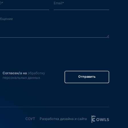
Согласен/а на
обработку
Отправить
персональных данных
СОУТ
Разработка дизайна и сайта