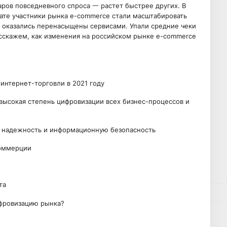
аров повседневного спроса 一 растет быстрее других. В
тате участники рынка e-commerce стали масштабировать
ы оказались перенасыщены сервисами. Упали средние чеки
асскажем, как изменения на российском рынке e-commerce
интернет-торговли в 2021 году
высокая степень цифровизации всех бизнес-процессов и
 надежность и информационную безопасность
коммерции
та
ифровизацию рынка?