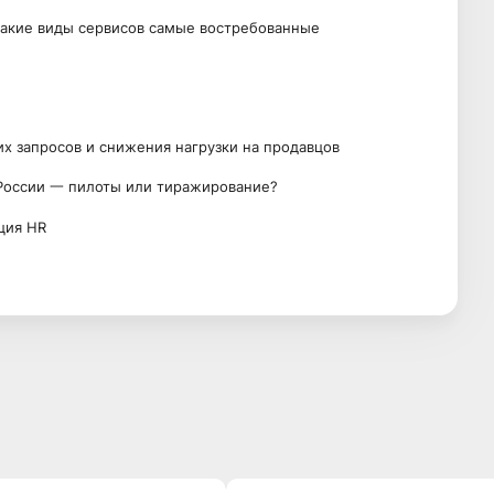
какие виды сервисов самые востребованные
х запросов и снижения нагрузки на продавцов
 России 一 пилоты или тиражирование?
ция HR