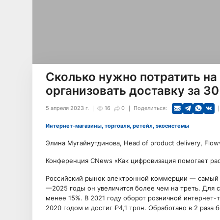
Сколько нужно потратить на
организовать доставку за 30
5 апреля 2023 г.
16
0
Поделиться:
Интернет-магазины, торговля, ретейл, экосистемы
Элина Мугайнутдинова, Head of product delivery, Flo
Конференция CNews «Как цифровизация помогает ра
Российский рынок электронной коммерции 一 самый бы
一2025 годы он увеличится более чем на треть. Для с
менее 15%. В 2021 году оборот розничной интернет-т
2020 годом и достиг ₽4,1 трлн. Обработано в 2 раза 