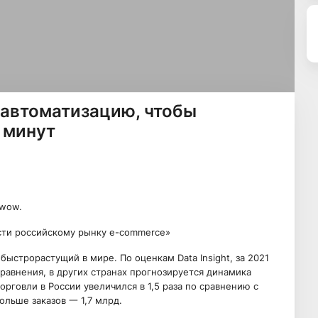
 автоматизацию, чтобы
 минут
wwow.
сти российскому рынку e-commerce»
строрастущий в мире. По оценкам Data Insight, за 2021
равнения, в других странах прогнозируется динамика
орговли в России увеличился в 1,5 раза по сравнению с
больше заказов 一 1,7 млрд.