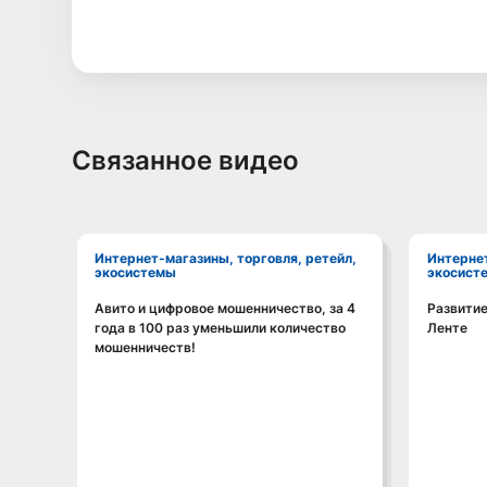
Связанное видео
Интернет-магазины, торговля, ретейл,
Интернет-магазины, торговля, ретейл,
экосистемы
экосист
Авито и цифровое мошенничество, за 4
Развитие
Смотреть видео
года в 100 раз уменьшили количество
Ленте
мошенничеств!