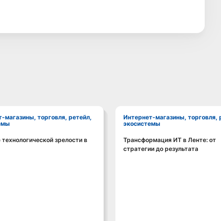
Интернет-магазины, торговля, ретейл,
емы
экосистемы
 технологической зрелости в
Трансформация ИТ в Ленте: от
Смотреть видео
Смотреть видео
стратегии до результата