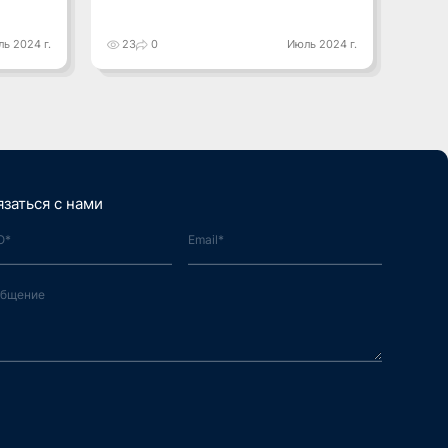
ь 2024 г.
23
0
Июль 2024 г.
7
язаться с нами