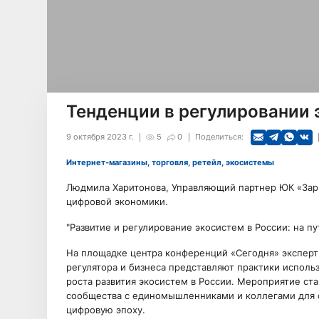
Тенденции в регулировании 
9 октября 2023 г.
5
0
Поделиться:
Интернет-магазины, торговля, ретейл, экосистемы
Людмила Харитонова, Управляющий партнер ЮК «Зар
цифровой экономики.
"Развитие и регулирование экосистем в России: на пу
На площадке центра конференций «Сегодня» эксперт
регулятора и бизнеса представляют практики исполь
роста развития экосистем в России. Мероприятие с
сообщества с единомышленниками и коллегами для с
цифровую эпоху.