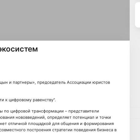
экосистем
цын и партнеры», председатель Ассоциации юристов
ти к цифровому равенству".
ы по цифровой трансформации – представители
зования нововведений, определяет потенциал и точки
танет отличной площадкой для общения и формирования
овместного построения стратегии поведения бизнеса в