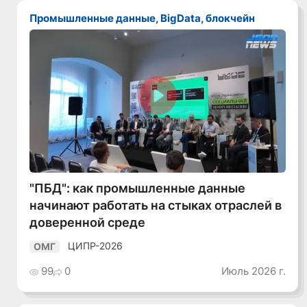
Промышленные данные, BigData, блокчейн
Смотреть видео
"ПБД": как промышленные данные
начинают работать на стыках отраслей в
доверенной среде
ЦИПР-2026
ОМГ
99
0
Июль 2026 г.