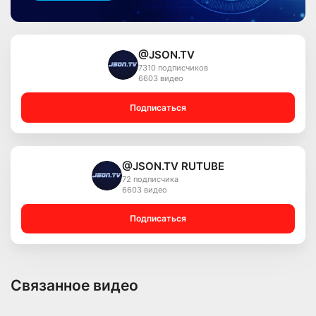
@JSON.TV
7310 подписчиков
6603 видео
Подписаться
@JSON.TV RUTUBE
72 подписчика
6603 видео
Подписаться
Связанное видео