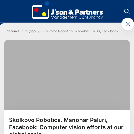
Главная
Видео
Skolkovo Robotics. Manohar Paluri, Facebook: Computer 
Skolkovo Robotics. Manohar Paluri,
Facebook: Computer vision efforts at our