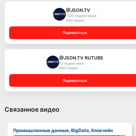
@JSON.TV
7320 подписчиков
6601 видео
Подписаться
@JSON.TV RUTUBE
72 подписчика
6601 видео
Подписаться
Связанное видео
Промышленные данные, BigData, блокчейн