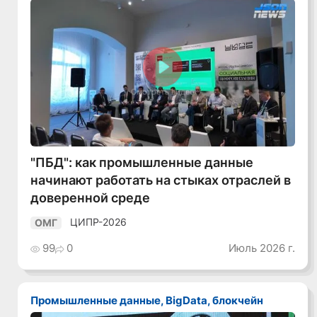
Смотреть видео
"ПБД": как промышленные данные
начинают работать на стыках отраслей в
доверенной среде
ЦИПР-2026
ОМГ
99
0
Июль 2026 г.
Промышленные данные, BigData, блокчейн