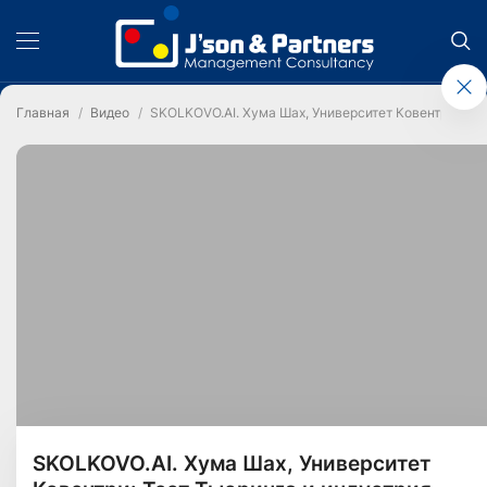
Главная
Видео
SKOLKOVO.AI. Хума Шах, Университет Ковентри: Тес
SKOLKOVO.AI. Хума Шах, Университет