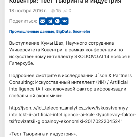
Ковентри: Тест Тьюринга и индустрия
18 ноября 2016 г.
15
0
Поделиться:
Промышленные данные, BigData, блокчейн
Выступление Хумы Шах, Научного сотрудника
Университета Ковентри, в рамках конференции по
искусственному интеллекту SKOLKOVO.AI 14 ноября в
Гиперкубе.
Подробнее смотрите в исследовании J`son & Partners
Consulting: Искусственный интеллект (ИИ) / Artificial
Intelligence (AI) как ключевой фактор цифровизации
глобальной экономики:
http://json.tv/ict_telecom_analytics_view/iskusstvennyy-
intellekt-ii-artificial-intelligence-ai-kak-klyuchevoy-faktor-
tsifrovizatsii-globalnoy-ekonomiki-20170222045241
«Тест Тьюринга и индустрия».