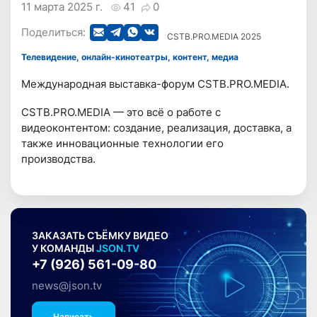
11 марта 2025 г.
41
0
Поделиться:
CSTB.PRO.MEDIA 2025
Телевидение, онлайн-кинотеатры, контент, медиа
Международная выставка-форум CSTB.PRO.MEDIA.
CSTB.PRO.MEDIA — это всё о работе с
видеоконтентом: создание, реализация, доставка, а
также инновационные технологии его
производства.
ЗАКАЗАТЬ СЪЁМКУ ВИДЕО
У КОМАНДЫ
JSON.TV
+7 (926) 561-09-80
news@json.tv
Написать