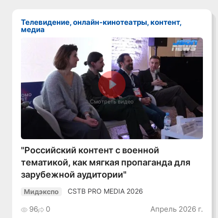
Телевидение, онлайн-кинотеатры, контент,
медиа
Смотреть видео
"Российский контент с военной
тематикой, как мягкая пропаганда для
зарубежной аудитории"
CSTB PRO MEDIA 2026
Мидэкспо
96
0
Апрель 2026 г.