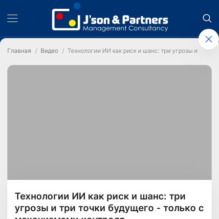
Главная
Видео
Технологии ИИ как риск и шанс: три угрозы и три т
Технологии ИИ как риск и шанс: три
угрозы и три точки будущего - только с