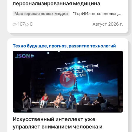
персонализированная медицина
"ГорИИзонты: эволюция
Мастерская новых медиа
медиа"
107
0
Август 2026 г.
Техно будущее, прогноз, развитие технологий
Смотреть видео
Искусственный интеллект уже
управляет вниманием человека и