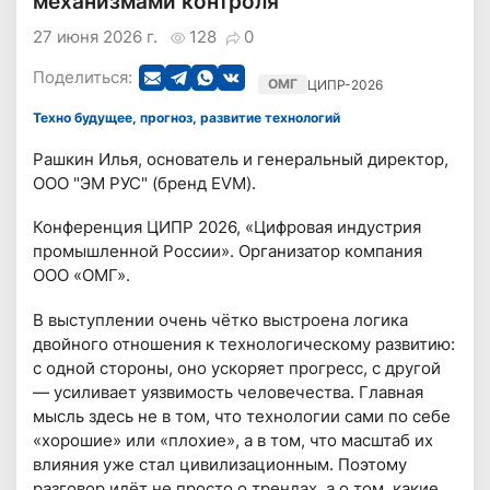
механизмами контроля
27 июня 2026 г.
128
0
Поделиться:
ОМГ
ЦИПР-2026
Техно будущее, прогноз, развитие технологий
Рашкин Илья, основатель и генеральный директор,
ООО "ЭМ РУС" (бренд EVM).
Конференция ЦИПР 2026, «Цифровая индустрия
промышленной России». Организатор компания
ООО «ОМГ».
В выступлении очень чётко выстроена логика
двойного отношения к технологическому развитию:
с одной стороны, оно ускоряет прогресс, с другой
— усиливает уязвимость человечества. Главная
мысль здесь не в том, что технологии сами по себе
«хорошие» или «плохие», а в том, что масштаб их
влияния уже стал цивилизационным. Поэтому
разговор идёт не просто о трендах, а о том, какие