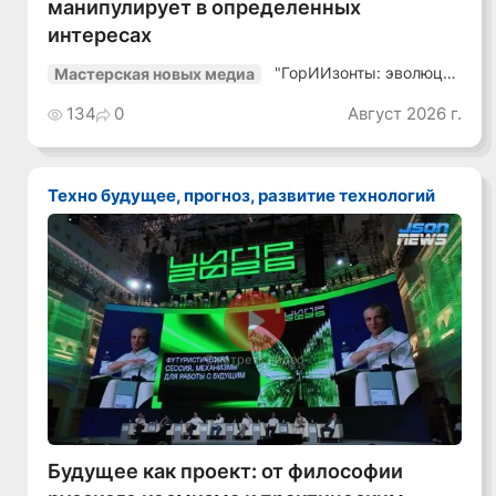
манипулирует в определенных
интересах
"ГорИИзонты: эволюция
Мастерская новых медиа
медиа"
134
0
Август 2026 г.
Техно будущее, прогноз, развитие технологий
Смотреть видео
Будущее как проект: от философии