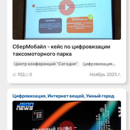
Смотреть видео
СберМобайл - кейс по цифровизации
таксомоторного парка
Цифровизация
Центр конференций “Сегодня”
транспорта-25
102
0
Ноябрь 2025 г.
Цифровизация, Интернет вещей, Умный город