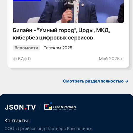
Смотреть видео
Билайн - "Умный город", Цоды, МКД,
кибербез цифровых сервисов
Телеком 2025
Ведомости
67
0
Май 2025 г.
Смотреть раздел полностью ->
Контакты:
ООО «Джейсон энд Партнерс Консалтинг»