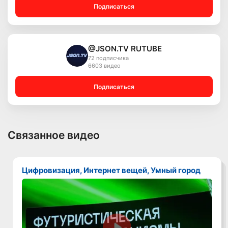
Подписаться
@JSON.TV RUTUBE
72 подписчика
6603 видео
Подписаться
Связанное видео
Цифровизация, Интернет вещей, Умный город