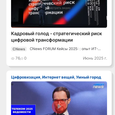
Смотреть видео
Кадровый голод - стратегический риск
цифровой трансформации
CNews FORUM Кейсы 2025: : опыт ИТ-
CNews
лидеров
76
0
Июнь 2025 г.
Цифровизация, Интернет вещей, Умный город