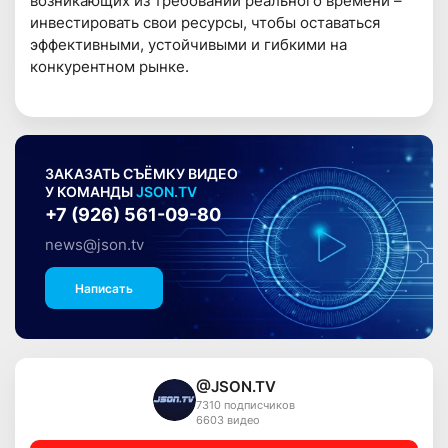
возникающих из требований реального времени –
инвестировать свои ресурсы, чтобы оставаться
эффективными, устойчивыми и гибкими на
конкурентном рынке.
ЗАКАЗАТЬ СЪЁМКУ ВИДЕО
У КОМАНДЫ
JSON.TV
+7 (926) 561-09-80
news@json.tv
Написать
@JSON.TV
7310 подписчиков
6603 видео