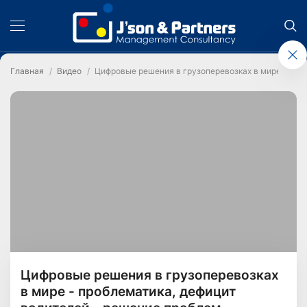
Главная
Видео
Цифровые решения в грузоперевозках в мире - про
Цифровые решения в грузоперевозках
в мире - проблематика, дефицит