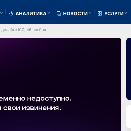
АНАЛИТИКА
НОВОСТИ
УСЛУГИ
 делайте ICO, 46 ноября