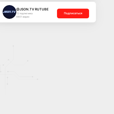
@JSON.TV RUTUBE
Подписаться
72 подписчика
6601 видео