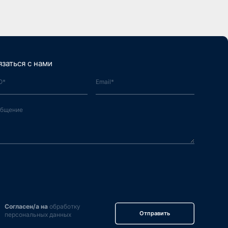
язаться с нами
Согласен/а на
обработку
Отправить
персональных данных