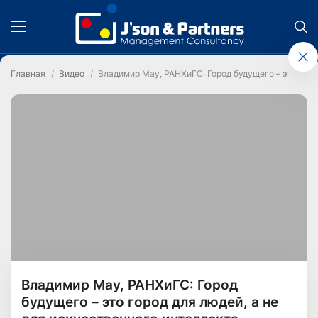
Главная
Видео
Владимир Мау, РАНХиГС: Город будущего – это горо
Владимир Мау, РАНХиГС: Город
будущего – это город для людей, а не