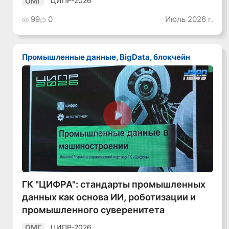
ЦИПР-2026
ОМГ
99
0
Июль 2026 г.
Промышленные данные, BigData, блокчейн
Смотреть видео
ГК "ЦИФРА": стандарты промышленных
данных как основа ИИ, роботизации и
промышленного суверенитета
ЦИПР-2026
ОМГ