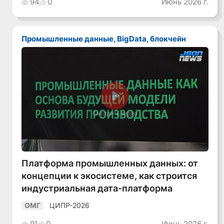
94
0
Июнь 2026 г.
Промышленные данные, BigData, блокчейн
Смотреть видео
Платформа промышленных данных: от
концепции к экосистеме, как строится
индустриальная дата-платформа
ЦИПР-2026
ОМГ
91
0
Июнь 2026 г.