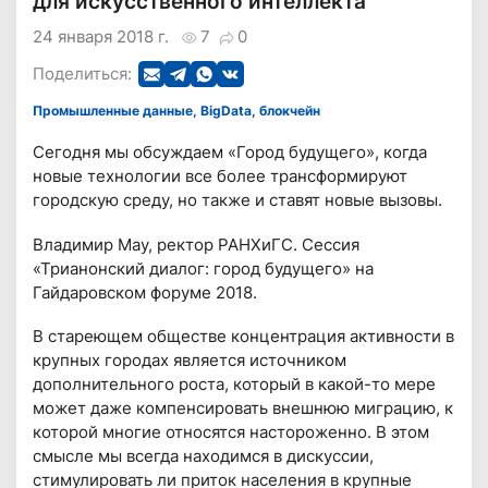
для искусственного интеллекта
24 января 2018 г.
7
0
Поделиться:
Промышленные данные, BigData, блокчейн
Сегодня мы обсуждаем «Город будущего», когда
новые технологии все более трансформируют
городскую среду, но также и ставят новые вызовы.
Владимир Мау, ректор РАНХиГС. Сессия
«Трианонский диалог: город будущего» на
Гайдаровском форуме 2018.
В стареющем обществе концентрация активности в
крупных городах является источником
дополнительного роста, который в какой-то мере
может даже компенсировать внешнюю миграцию, к
которой многие относятся настороженно. В этом
смысле мы всегда находимся в дискуссии,
стимулировать ли приток населения в крупные