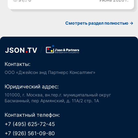
Смотреть раздел полностью ->
Контакты:
ООО «Джейсон энд Партнерс Консалтинг»
Юридический адрес:
101000, г. Москва, вн.тер.г. муниципальный округ
Басманный, пер Армянский, д. 11А/2 стр. 1А
Контактный телефон:
+7 (495) 625-72-45
+7 (926) 561-09-80