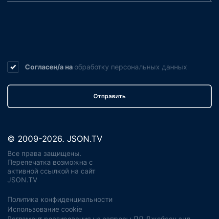
Согласен/а на
обработку
персональных данных
Отправить
© 2009-2026. JSON.TV
Все права защищены.
Перепечатка возможна с
активной ссылкой на сайт
JSON.TV
Политика конфиденциальности
Использование cookie
Регламент реагирования на запросы ПД Джейсон энд