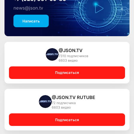
news@json.tv
Написать
@JSON.TV
7310 подписчиков
6603 видео
Подписаться
@JSON.TV RUTUBE
72 подписчика
6603 видео
Подписаться