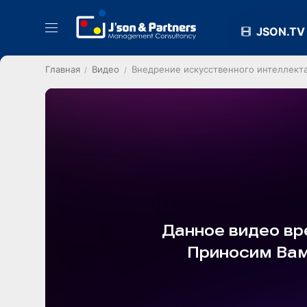
JSON.TV
Главная
Видео
Внедрение искусственного интеллекта