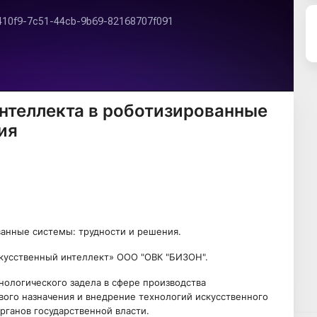
нтеллекта в роботизированные
ия
ванные сиcтемы: трудности и решения.
искусственный интеллект» ООО "ОВК "БИЗОН".
ологического задела в сфере производства
вого назначения и внедрение технологий искусственного
рганов государственной власти.