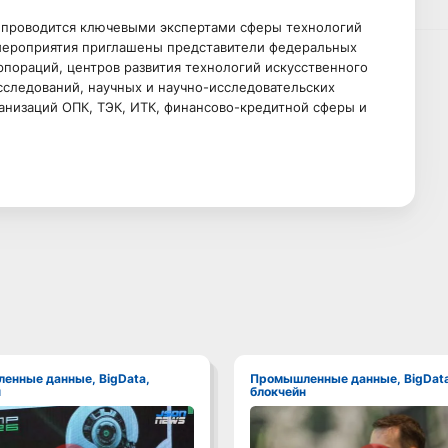
 проводится ключевыми экспертами сферы технологий
 мероприятия приглашены представители федеральных
рпораций, центров развития технологий искусственного
сследований, научных и научно-исследовательских
анизаций ОПК, ТЭК, ИТК, финансово-кредитной сферы и
Промышленные данные, BigData,
н
блокчейн