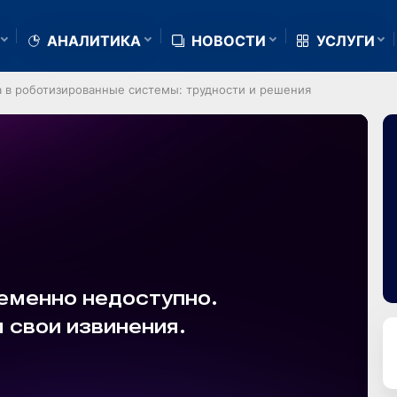
АНАЛИТИКА
НОВОСТИ
УСЛУГИ
 в роботизированные сиcтемы: трудности и решения