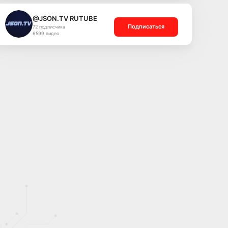
@JSON.TV RUTUBE
Подписаться
72 подписчика
6599 видео